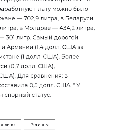
 заработную плату можно было
джане — 702,9 литра, в Беларуси
 литра, в Молдове — 434,2 литра,
 — 301 литр. Самый дорогой
и Армении (1,4 долл. США за
кистане (1 долл. США). Более
и (0,7 долл. США),
США). Для сравнения: в
оставила 0,5 долл. США. * У
 спорный статус.
опливо
Регионы