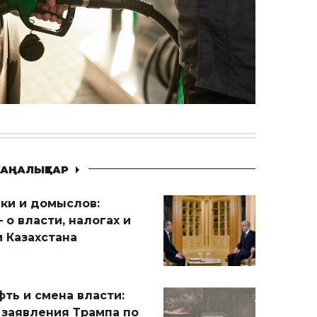
АҢАЛЫҚТАР
ики и домыслов:
 о власти, налогах и
 Казахстана
ть и смена власти:
 заявления Трампа по