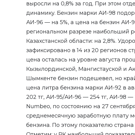
выросли на 0,8% за год. При этом от
динамику. Бензин марки АИ-98 подорож
АИ-96 — на 5%, а цена на бензин АИ-9
региональном разрезе наибольший р
Казахстанской области: на 2,8%. Удо
зафиксировано в 14 из 20 регионов с
цена осталась на уровне августа про
Кызылординской, Мангистауской и Ак
Шымкенте бензин подешевел, но кра
цена литра бензина марки АИ-92 в ав
202 тг, АИ-95/АИ-96 — 254 тг, АИ-98 —
Numbeo, по состоянию на 27 сентября
среднемесячную заработную плату мож
бензина. По этому показателю страна 
Отметим: у РК наибольший показатель