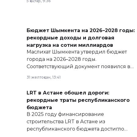
5 қаңтар, 9:36
Бюджет Шымкента на 2026–2028 годы:
рекордные доходы и долговая
нагрузка на сотни миллиардов
Маслихат Шымкента утвердил бюджет
города на 2026–2028 годы.
Соответствующий документ появился в
базе нормативных правовых актов и на
31 желтоқсан, 13:41
сайте маслихат города.
LRT в Астане обошел дороги:
рекордные траты республиканского
бюджета
В 2025 году финансирование
строительства LRT в Астане из
республиканского бюджета достигло
рекордных объемов.