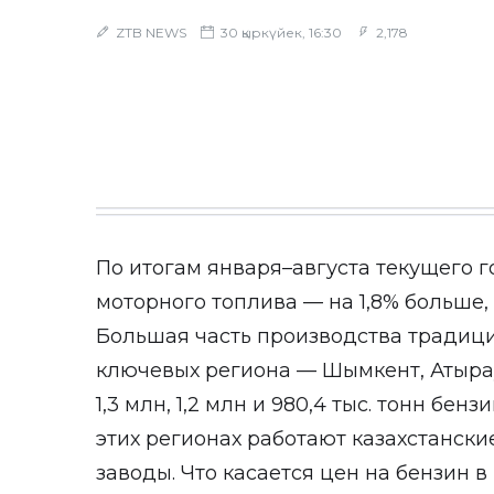
ZTB NEWS
30 қыркүйек, 16:30
2,178
По итогам января–августа текущего г
моторного топлива — на 1,8% больше, 
Большая часть производства традиц
ключевых региона — Шымкент, Атыра
1,3 млн, 1,2 млн и 980,4 тыс. тонн бен
этих регионах работают казахстанс
заводы. Что касается цен на бензин в 