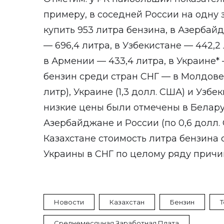
примеру, в соседней России на одну
купить 953 литра бензина, в Азербай
— 696,4 литра, в Узбекистане — 442,2
в Армении — 433,4 литра, в Украине*
бензин среди стран СНГ — в Молдове 
литр), Украине (1,3 долл. США) и Узбе
низкие цены были отмечены в Беларус
Азербайджане и России (по 0,6 долл. 
Казахстане стоимость литра бензина с
Украины в СНГ по целому ряду причин
Новости
Казахстан
Бензин
Т
Среднемесячная Заработная Плата