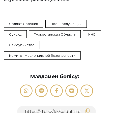
Солдат-Срочник
Военнослужащий
Суицид
Туркестанская Область
КНБ
Самоубийство
Комитет Национальной Безопасности
Мақаламен бөлісу: