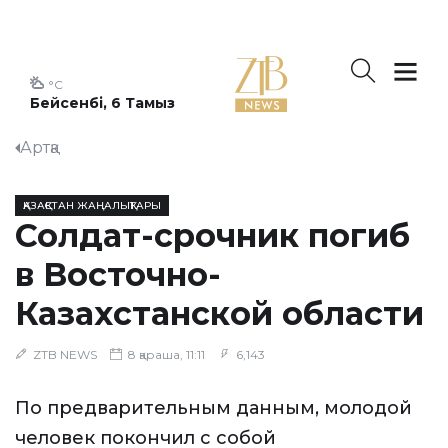
°C
Бейсенбі, 6 Тамыз
Артқа
ҚАЗАҚСТАН ЖАҢАЛЫҚТАРЫ
Солдат-срочник погиб
в Восточно-
Казахстанской области
ZTB NEWS
8 қараша, 11:11
6,143
По предварительным данным, молодой
человек покончил с собой