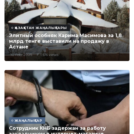
ҚАЗАҚСТАН ЖАҢАЛЫҚТАРЫ
Элитный особняк Карима Масимова за 1,8
млрд тенге выставили на продажу в
Астане
10 Feb, 2025
1,616 views
ЖАҢАЛЫҚТАР
Сотрудник КНБ задержан за работу
закладчиком в интернет-магазине