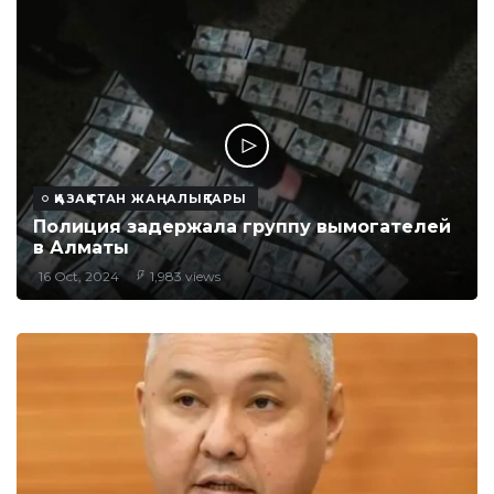
ҚАЗАҚСТАН ЖАҢАЛЫҚТАРЫ
Полиция задержала группу вымогателей
в Алматы
16 Oct, 2024
1,983 views