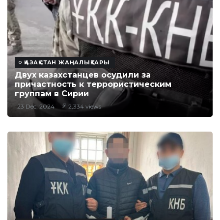
ҚАЗАҚСТАН ЖАҢАЛЫҚТАРЫ
Двух казахстанцев осудили за
причастность к террористическим
группам в Сирии
23 Dec, 2024
2,334 views