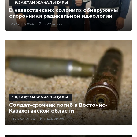
ҚАЗАҚСТАН ЖАҢАЛЫҚТАРЫ
В казахстанских колониях обнаружены
сторонники радикальной идеологии
25 Nov, 2024
1,722 views
ҚАЗАҚСТАН ЖАҢАЛЫҚТАРЫ
Солдат-срочник погиб в Восточно-
Казахстанской области
08 Nov, 2024
6,144 views