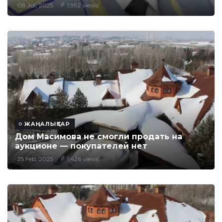
08 Jul, 2025
1,992 views
ЖАҢАЛЫҚТАР
Дом Масимова не смогли продать на
аукционе — покупателей нет
25 Feb, 2025
1,426 views