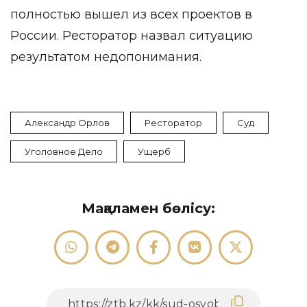
полностью вышел из всех проектов в
России. Ресторатор назвал ситуацию
результатом недопонимания.
Александр Орлов
Ресторатор
Суд
Уголовное Дело
Ущерб
Мақаламен бөлісу: