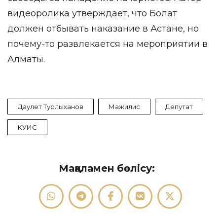
видеоролика утверждает, что Болат
должен отбывать наказание в Астане, но
почему-то развлекается на мероприятии в
Алматы.
Даулет Турлыханов
Мажилис
Депутат
КУИС
Мақаламен бөлісу: