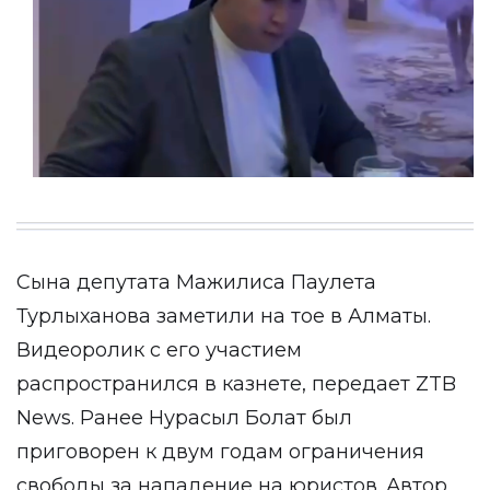
Сына депутата Мажилиса Паулета
Турлыханова заметили на тое в Алматы.
Видеоролик с его участием
распространился в казнете, передает ZTB
News. Ранее Нурасыл Болат был
приговорен к двум годам ограничения
свободы за нападение на юристов. Автор