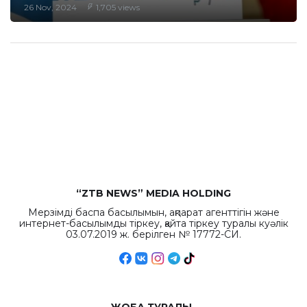
26 Nov, 2024
1,705 views
“ZTB NEWS” MEDIA HOLDING
Мерзімді баспа басылымын, ақпарат агенттігін және
интернет-басылымды тіркеу, қайта тіркеу туралы куәлік
03.07.2019 ж. берілген № 17772-СИ.