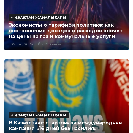
ҚАЗАҚСТАН ЖАҢАЛЫҚТАРЫ
Экономисты о тарифной политике: как
соотношение доходов и расходов влияет
на цены на газ и коммунальные услуги
05 Dec, 2024
2,010 views
ҚАЗАҚСТАН ЖАҢАЛЫҚТАРЫ
В Казахстане стартовала международная
кампания «16 дней без насилия»