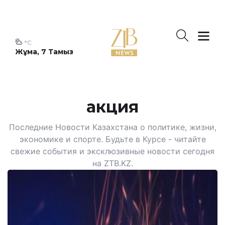
°C
Жұма, 7 Тамыз
акция
Последние Новости Казахстана о политике, жизни,
экономике и спорте. Будьте в Курсе - читайте
свежие события и эксклюзивные новости сегодня
на ZTB.KZ.