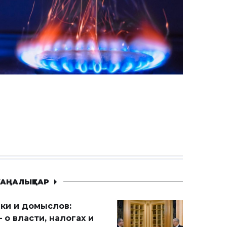
АҢАЛЫҚТАР
ики и домыслов:
 о власти, налогах и