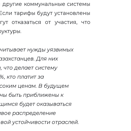
и другие коммунальные системы
 Если тарифы будут установлены
ут отказаться от участия, что
уктуры.
учитывает нужды уязвимых
азахстанцев. Для них
 что делает систему
, кто платит за
соким ценам. В будущем
жны быть приближены к
щимся будет оказываться
ивое распределение
вой устойчивости отраслей.