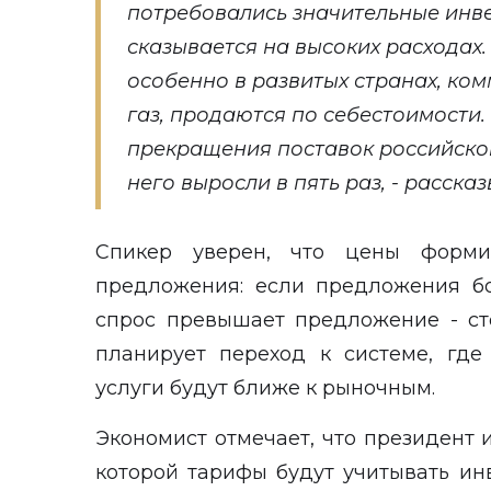
потребовались значительные инве
сказывается на высоких расходах. 
особенно в развитых странах, ко
газ, продаются по себестоимости.
прекращения поставок российског
него выросли в пять раз, - расска
Спикер уверен, что цены форми
предложения: если предложения б
спрос превышает предложение - сто
планирует переход к системе, гд
услуги будут ближе к рыночным.
Экономист отмечает, что президент
которой тарифы будут учитывать инв