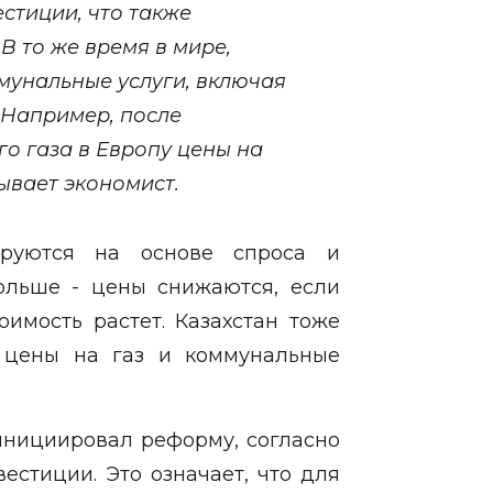
стиции, что также
В то же время в мире,
ммунальные услуги, включая
 Например, после
о газа в Европу цены на
зывает экономист.
руются на основе спроса и
ольше - цены снижаются, если
имость растет. Казахстан тоже
е цены на газ и коммунальные
 инициировал реформу, согласно
естиции. Это означает, что для