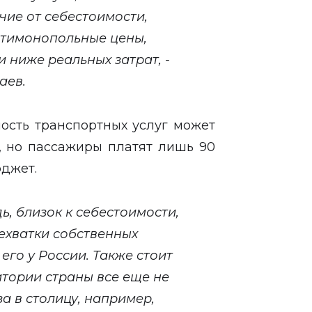
ичие от себестоимости,
нтимонопольные цены,
и ниже реальных затрат, -
аев.
мость транспортных услуг может
у, но пассажиры платят лишь 90
юджет.
дь, близок к себестоимости,
нехватки собственных
его у России. Также стоит
итории страны все еще не
а в столицу, например,