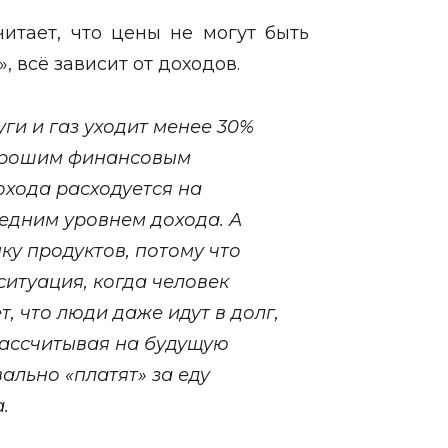
читает, что цены не могут быть
 всё зависит от доходов.
уги и газ уходит менее 30%
 хорошим финансовым
охода расходуется на
средним уровнем дохода. А
ку продуктов, потому что
ситуация, когда человек
, что люди даже идут в долг,
 рассчитывая на будущую
вально «платят» за еду
а.