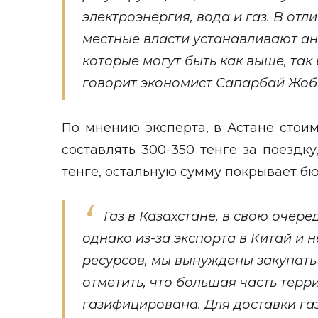
электроэнергия, вода и газ. В отл
местные власти устанавливают а
которые могут быть как выше, так 
говорит экономист Сапарбай Жоб
По мнению эксперта, в Астане стои
составлять 300-350 тенге за поездк
тенге, остальную сумму покрывает б
Газ в Казахстане, в свою очере
однако из-за экспорта в Китай и 
ресурсов, мы вынуждены закупать 
отметить, что большая часть терр
газифицирована. Для доставки газ