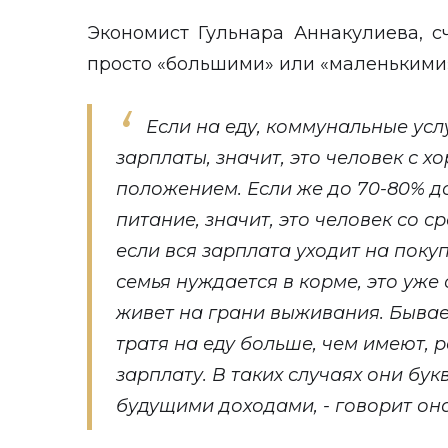
Экономист Гульнара Аннакулиева, с
просто «большими» или «маленькими»,
Если на еду, коммунальные усл
зарплаты, значит, это человек с
положением. Если же до 70-80% д
питание, значит, это человек со 
если вся зарплата уходит на покуп
семья нуждается в корме, это уже 
живет на грани выживания. Бывает
тратя на еду больше, чем имеют,
зарплату. В таких случаях они бук
будущими доходами, - говорит он