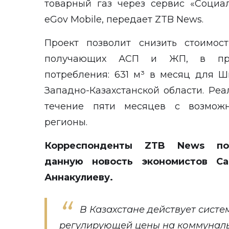
товарный газ через сервис «Соци
eGov Mobile, передает
ZTB News.
Проект позволит снизить стоимос
получающих АСП и ЖП, в пре
потребления: 631 м³ в месяц для 
Западно-Казахстанской области. Ре
течение пяти месяцев с возмож
регионы.
Корреспонденты ZTB News поп
данную новость экономистов Са
Аннакулиеву.
В Казахстане действует систе
регулирующей цены на коммунальн