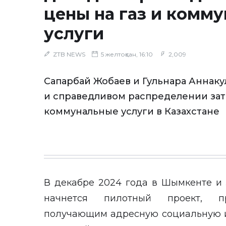
цены на газ и комм
услуги
ZTB NEWS
5 желтоқсан, 16:10
2,009
Сапарбай Жобаев и Гульнара Аннаку
и справедливом распределении зат
коммунальные услуги в Казахстане
В декабре 2024 года в Шымкенте и 
начнется пилотный проект, пр
получающим адресную социальную 