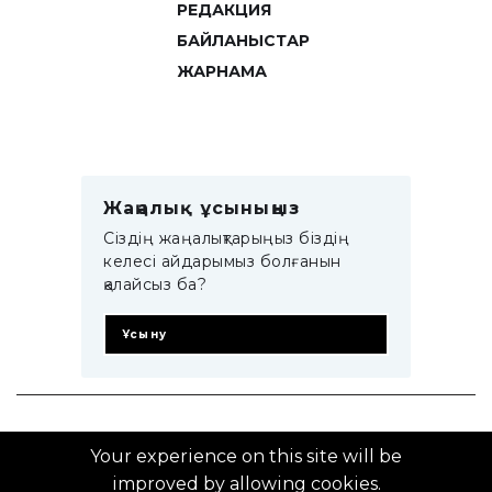
РЕДАКЦИЯ
БАЙЛАНЫСТАР
ЖАРНАМА
Жаңалық ұсыныңыз
Сіздің жаңалықтарыңыз біздің
келесі айдарымыз болғанын
қалайсыз ба?
Ұсыну
© 2014–2025 ZTB.KZ
Your experience on this site will be
improved by allowing cookies.