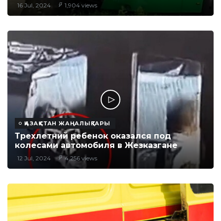
16 Jul, 2024
1,904 views
ҚАЗАҚСТАН ЖАҢАЛЫҚТАРЫ
Трехлетний ребенок оказался под
колесами автомобиля в Жезказгане
12 Jul, 2024
4,256 views