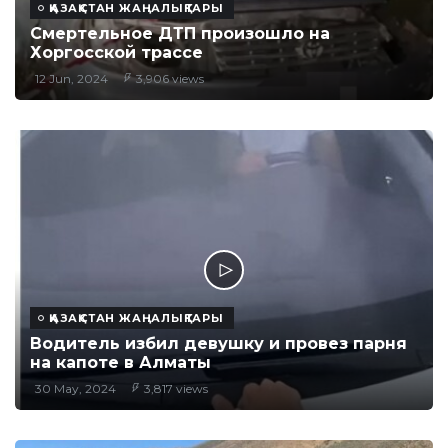
ҚАЗАҚСТАН ЖАҢАЛЫҚТАРЫ
Смертельное ДТП произошло на
Хоргосской трассе
12 Jun, 2024
3,906 views
ҚАЗАҚСТАН ЖАҢАЛЫҚТАРЫ
Водитель избил девушку и провез парня
на капоте в Алматы
30 May, 2024
3,817 views