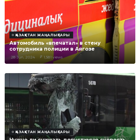
ҚАЗАҚСТАН ЖАҢАЛЫҚТАРЫ
Автомобиль «впечатал» в стену
сотрудника полиции в Аягозе
28 Jun, 2024
1,581 views
ҚАЗАҚСТАН ЖАҢАЛЫҚТАРЫ
Нужно ли снижать допустимую скорость