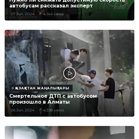
автобусам рассказал эксперт
27 Jun, 2024
4,144 views
ҚАЗАҚСТАН ЖАҢАЛЫҚТАРЫ
Смертельное ДТП с автобусом
произошло в Алматы
26 Jun, 2024
4,358 views