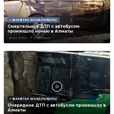
ҚАЗАҚСТАН ЖАҢАЛЫҚТАРЫ
Смертельное ДТП с автобусом
произошло ночью в Алматы
18 Jul, 2024
3,767 views
ҚАЗАҚСТАН ЖАҢАЛЫҚТАРЫ
Очередное ДТП с автобусом произошло в
Алматы