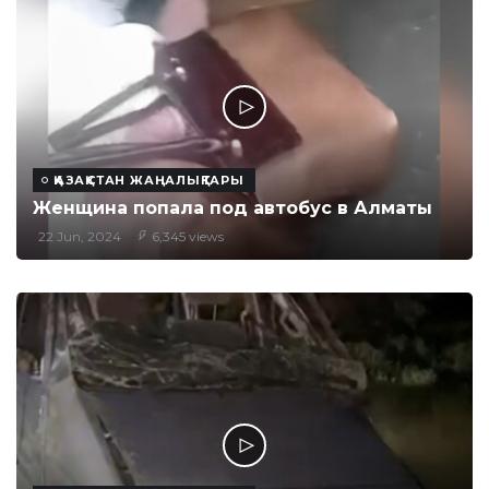
ҚАЗАҚСТАН ЖАҢАЛЫҚТАРЫ
Женщина попала под автобус в Алматы
22 Jun, 2024
6,345 views