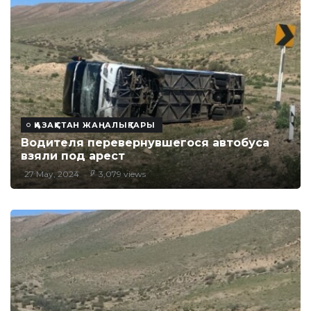
ҚАЗАҚСТАН ЖАҢАЛЫҚТАРЫ
Водителя перевернувшегося автобуса
взяли под арест
27 May, 2024
3,079 views