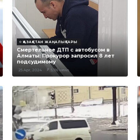
ҚАЗАҚСТАН ЖАҢАЛЫҚТАРЫ
Смертельное ДТП с автобусом в
Алматы: Прокурор запросил 8 лет
подсудимому
25 Apr, 2024
5,116 views