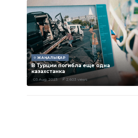
ЖАҢАЛЫҚТАР
В Турции погибла еще одна
казахстанка
03 Aug, 2023
2,603 views