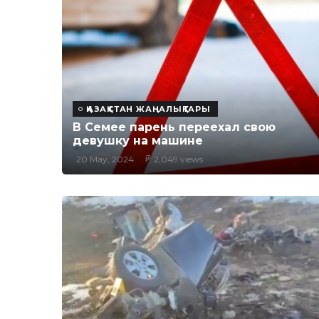
ҚАЗАҚСТАН ЖАҢАЛЫҚТАРЫ
В Семее парень переехал свою
девушку на машине
20 May, 2024
2,049 views