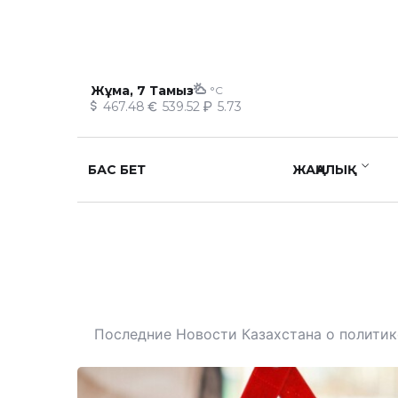
Жұма, 7 Тамыз
°C
467.48
539.52
5.73
БАС БЕТ
ЖАҢАЛЫҚ
Последние Новости Казахстана о политике