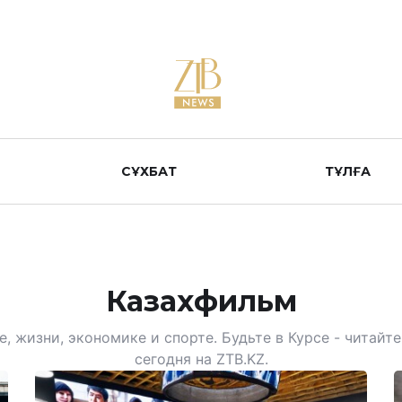
СҰХБАТ
ТҰЛҒА
Казахфильм
, жизни, экономике и спорте. Будьте в Курсе - читай
сегодня на ZTB.KZ.