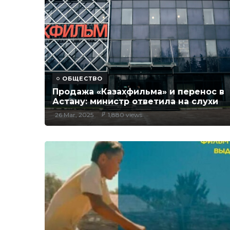
ОБЩЕСТВО
Продажа «Казахфильма» и перенос в
Астану: министр ответила на слухи
26 Mar, 2025
1,880 views