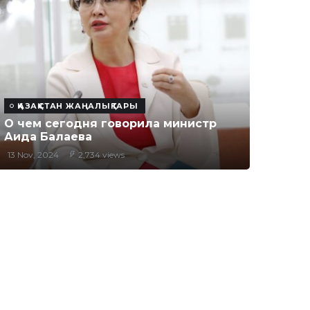
ҚАЗАҚСТАН ЖАҢАЛЫҚТАРЫ
О чем сегодня говорила министр
Аида Балаева
13 Nov, 2024
2,734 views