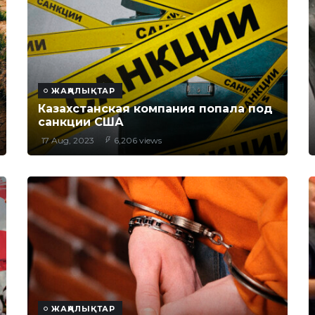
ЖАҢАЛЫҚТАР
Казахстанская компания попала под
санкции США
17 Aug, 2023
6,206 views
ЖАҢАЛЫҚТАР