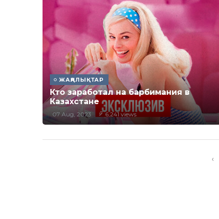
ЖАҢАЛЫҚТАР
Кто заработал на барбимания в
Казахстане
07 Aug, 2023
6,241 views
‹