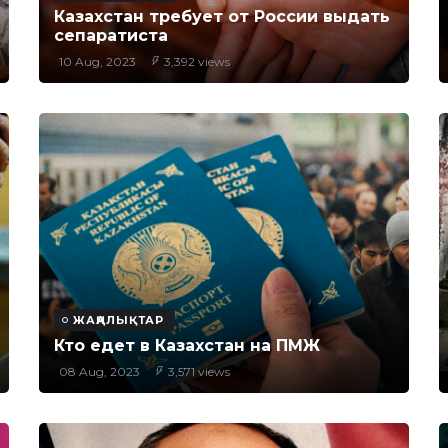
Казахстан требует от России выдать
сепаратиста
10 Aug, 2023
3,392 views
ЖАҢАЛЫҚТАР
Кто едет в Казахстан на ПМЖ
08 Aug, 2023
3,571 views