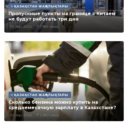
ҚАЗАҚСТАН ЖАҢАЛЫҚТАРЫ
Пропускные пункты на границе с Китаем
не будут работать три дня
30 Sep, 2024
1,989 views
ҚАЗАҚСТАН ЖАҢАЛЫҚТАРЫ
Сколько бензина можно купить на
среднемесячную зарплату в Казахстане?
30 Sep, 2024
2,180 views