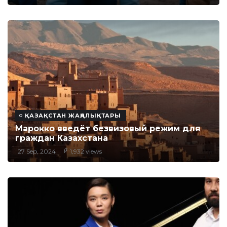
ҚАЗАҚСТАН ЖАҢАЛЫҚТАРЫ
Марокко введёт безвизовый режим для
граждан Казахстана
27 Sep, 2024
1,932 views