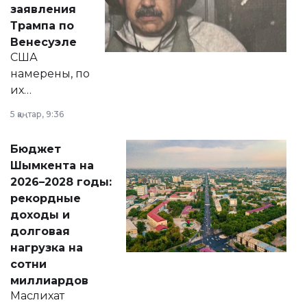
заявления
экономики и
Трампа по
личного здоровья.
Венесуэле
США
намерены, по
их
утверждению,
5 қаңтар, 9:36
принести
свободу
Бюджет
народу
Шымкента на
Венесуэлы.
2026–2028 годы:
рекордные
доходы и
долговая
нагрузка на
сотни
миллиардов
Маслихат