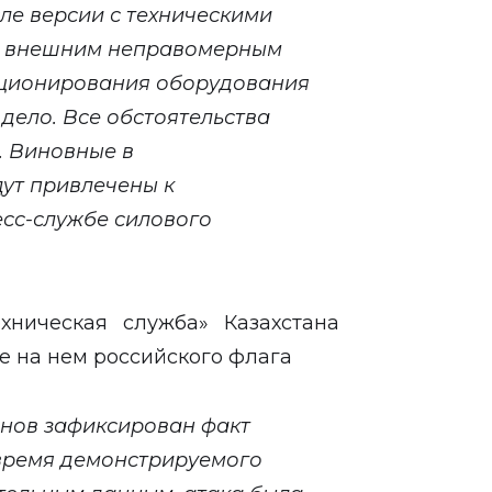
ле версии с техническими
м внешним неправомерным
кционирования оборудования
дело. Все обстоятельства
. Виновные в
ут привлечены к
есс-службе силового
ехническая служба» Казахстана
не на нем российского флага
анов зафиксирован факт
время демонстрируемого