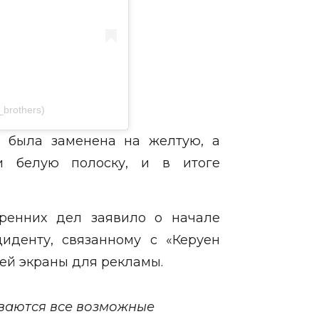
brothers)
а была заменена на желтую, а
и белую полоску, и в итоге
.
тренних дел заявило о начале
иденту, связанному с «Керуен
ей экраны для рекламы.
ваются все возможные