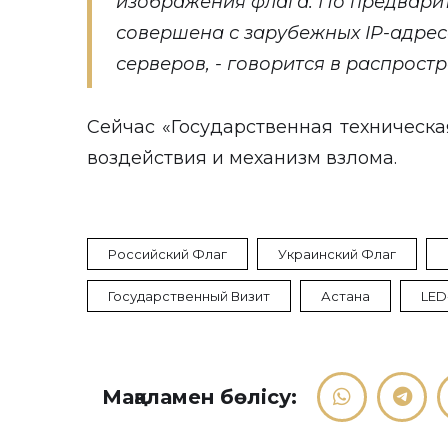
изображения флага. По предвари
совершена с зарубежных IP-адрес
серверов, - говорится в распрост
Сейчас «Государственная техническ
воздействия и механизм взлома.
Российский Флаг
Украинский Флаг
Государственный Визит
Астана
LED
Мақаламен бөлісу: