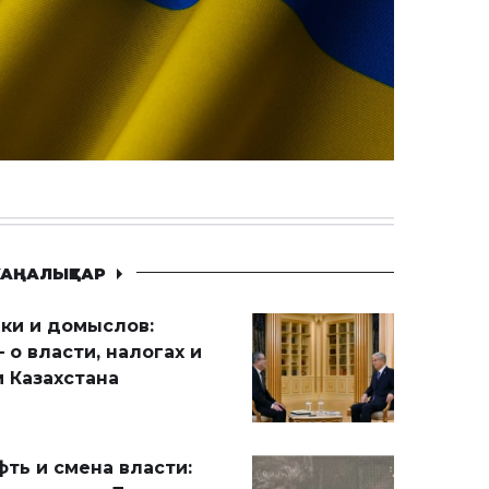
АҢАЛЫҚТАР
ики и домыслов:
 о власти, налогах и
 Казахстана
ть и смена власти: