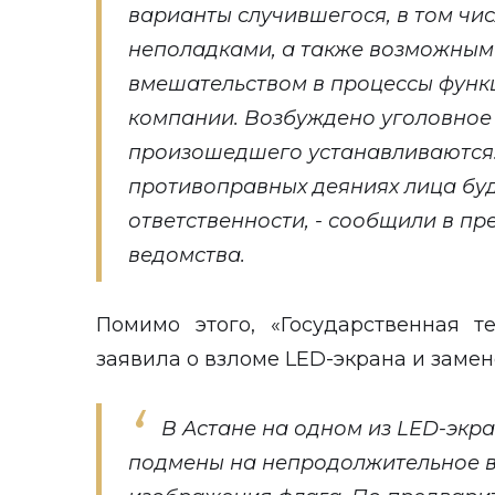
варианты случившегося, в том чис
неполадками, а также возможны
вмешательством в процессы фун
компании. Возбуждено уголовное 
произошедшего устанавливаются
противоправных деяниях лица буд
ответственности, - сообщили в пр
ведомства.
Помимо этого, «Государственная т
заявила о взломе LED-экрана и заме
В Астане на одном из LED-экр
подмены на непродолжительное 