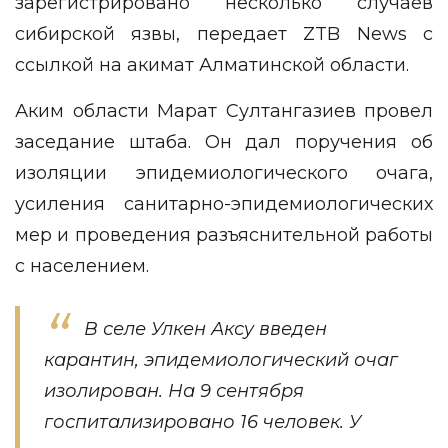
зарегистрировано несколько случаев
сибирской язвы, передает
ZTB News
с
ссылкой на акимат Алматинской области.
Аким области Марат Султангазиев провел
заседание штаба. Он дал поручения об
изоляции эпидемиологического очага,
усиления санитарно-эпидемиологических
мер и проведения разъяснительной работы
с населением.
В селе Улкен Аксу введен
карантин, эпидемиологический очаг
изолирован. На 9 сентября
госпитализировано 16 человек. У