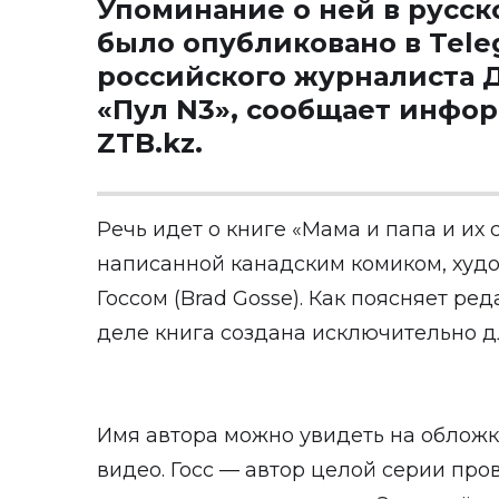
Упоминание о ней в русс
было опубликовано в Tele
российского журналиста 
«Пул N3», сообщает инфо
ZTB.kz.
Речь идет о книге «Мама и папа и их
написанной канадским комиком, худ
Госсом (Brad Gosse). Как поясняет ред
деле книга создана исключительно д
Имя автора можно увидеть на обложк
видео. Госс — автор целой серии пр