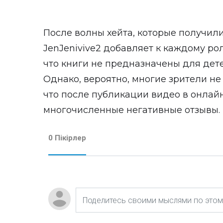
После волны хейта, которые получил
JenJenivive2 добавляет к каждому р
что книги не предназначены для дет
Однако, вероятно, многие зрители н
что после публикации видео в онлай
многочисленные негативные отзывы.
0 Пікірлер