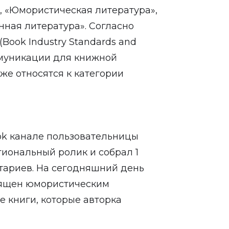
, «Юмористическая литература»,
ная литература». Согласно
Book Industry Standards and
муникации для книжной
кже относятся к категории
kTok канале пользовательницы
гиональный ролик и собрал 1
тариев. На сегодняшний день
священ юмористическим
е книги, которые авторка