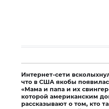
Интернет-сети всколыхну
что в США якобы появилас
«Мама и папа и их свингер
которой американским до
рассказывают о том, кто т