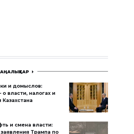
АҢАЛЫҚТАР
ики и домыслов:
 о власти, налогах и
 Казахстана
ть и смена власти:
 заявления Трампа по