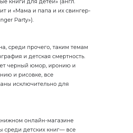
е книги для детей» (англ.
одит и «Мама и папа и их свингер-
ger Party»).
на, среди прочего, таким темам
графия и детская смертность.
ует черный юмор, иронию и
нию и рисовке, все
даны исключительно для
 книжном онлайн-магазине
ы среди детских книг— все