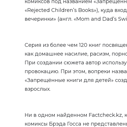
комиксов под названием «Запрещённы
«Rejected Children’s Books»), куда вх
вечеринки» (англ. «Mom and Dad’s Swin
Серия из более чем 120 книг посвяще
как домашнее насилие, расизм, порно
При создании сюжета автор использ
провокацию. При этом, вопреки назва
«Запрещённые книги для детей» соз
взрослых.
Ни в одном найденном Factcheck.kz,
комиксы Брэда Госса не представлен