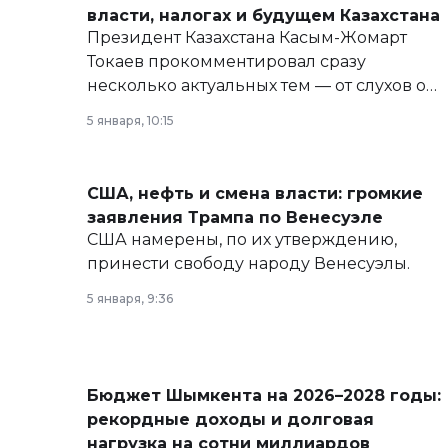
власти, налогах и будущем Казахстана
Президент Казахстана Касым-Жомарт
Токаев прокомментировал сразу
несколько актуальных тем — от слухов о
политических реформах до вопросов
5 января, 10:15
армии, экономики и личного здоровья.
США, нефть и смена власти: громкие
заявления Трампа по Венесуэле
США намерены, по их утверждению,
принести свободу народу Венесуэлы.
5 января, 9:36
Бюджет Шымкента на 2026–2028 годы:
рекордные доходы и долговая
нагрузка на сотни миллиардов