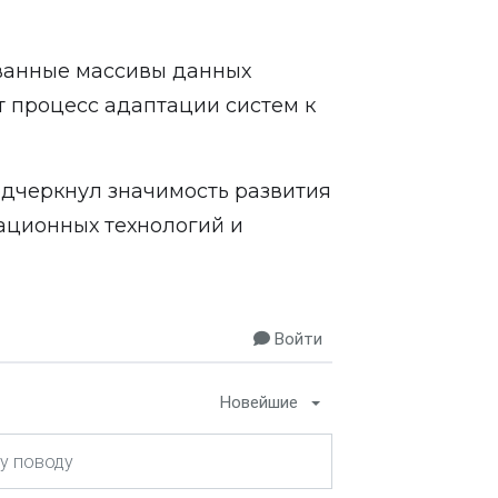
ванные массивы данных
т процесс адаптации систем к
одчеркнул значимость развития
мационных технологий и
Войти
Новейшие