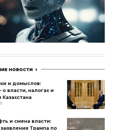
НИЕ НОВОСТИ
ики и домыслов:
 о власти, налогах и
 Казахстана
15
ть и смена власти:
 заявления Трампа по