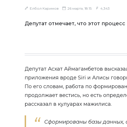
Елбол Каримов
26 марта, 18:15
4,343
Депутат отмечает, что этот процес
Депутат Асхат Аймагамбетов высказал
приложения вроде Siri и Алисы говор
По его словам, работа по формирован
продолжает вестись, но есть опреде
рассказал в кулуарах мажилиса.
Сформированы базы данных,