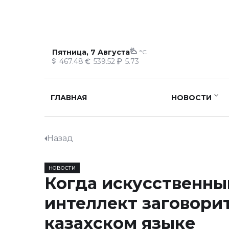
Пятница, 7 Августа
°C
467.48
539.52
5.73
ГЛАВНАЯ
НОВОСТИ
Назад
НОВОСТИ
Когда искусственны
интеллект заговорит
казахском языке