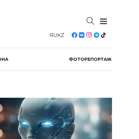
RU
KZ
ОНА
ФОТОРЕПОРТАЖ