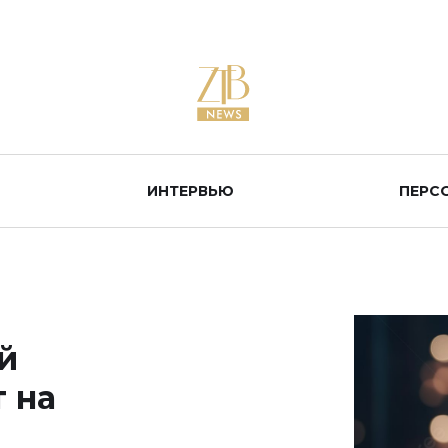
ИНТЕРВЬЮ
ПЕРС
й
 на