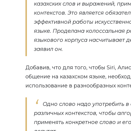
казахских слов и выражений, при
контекстов. Это является обязате
эффективной работы искусственно
языке. Проделана колоссальная р
языкового корпуса насчитывает д
заявил он.
Добавив, что для того, чтобы Siri, Ал
общение на казахском языке, необхо
использование в разнообразных конте
Одно слово надо употребить в 
различных контекстов, чтобы алг
применять конкретное слово и его