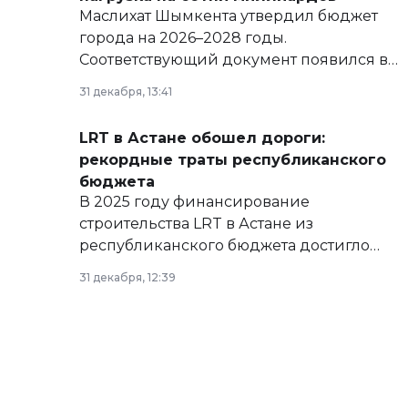
Маслихат Шымкента утвердил бюджет
города на 2026–2028 годы.
Соответствующий документ появился в
базе нормативных правовых актов и на
31 декабря, 13:41
сайте маслихат города.
LRT в Астане обошел дороги:
рекордные траты республиканского
бюджета
В 2025 году финансирование
строительства LRT в Астане из
республиканского бюджета достигло
рекордных объемов.
31 декабря, 12:39