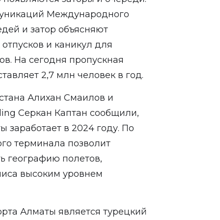
муникаций Международного
дей и затор объясняют
 отпусков и каникул для
ов. На сегодня пропускная
тавляет 2,7 млн человек в год.
стана Алихан Смаилов и
ding Серкан Каптан сообщили,
 заработает в 2024 году. По
ого терминала позволит
ь географию полетов,
лиса высоким уровнем
рта Алматы является турецкий