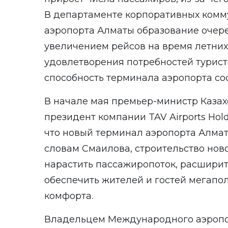
В департаменте корпоративных ком
аэропорта Алматы образование очере
увеличением рейсов на время летних
удовлетворения потребностей турист
способность терминала аэропорта сос
В начале мая премьер-министр Казах
президент компании TAV Airports Hol
что новый терминал аэропорта Алматы
словам Смаилова, строительство нов
нарастить пассажиропоток, расширит
обеспечить жителей и гостей мегапо
комфорта.
Владельцем Международного аэропо