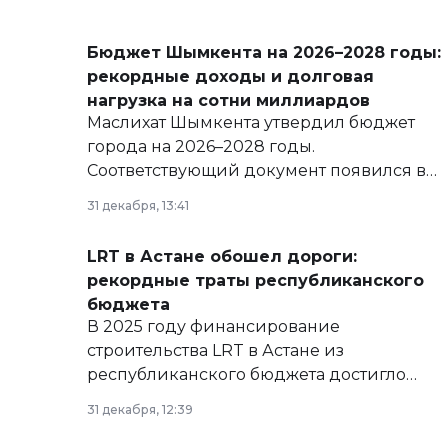
Бюджет Шымкента на 2026–2028 годы:
рекордные доходы и долговая
нагрузка на сотни миллиардов
Маслихат Шымкента утвердил бюджет
города на 2026–2028 годы.
Соответствующий документ появился в
базе нормативных правовых актов и на
31 декабря, 13:41
сайте маслихат города.
LRT в Астане обошел дороги:
рекордные траты республиканского
бюджета
В 2025 году финансирование
строительства LRT в Астане из
республиканского бюджета достигло
рекордных объемов.
31 декабря, 12:39