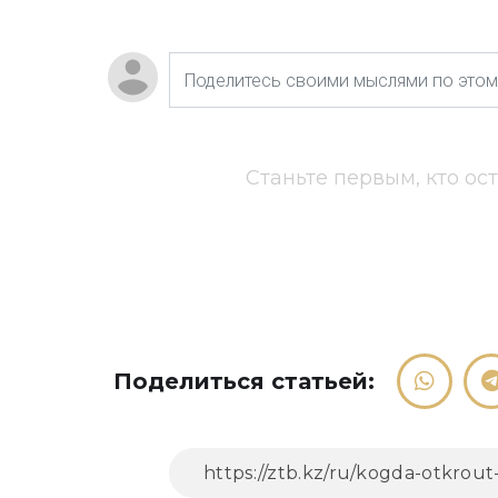
Станьте первым, кто ос
Поделиться статьей: