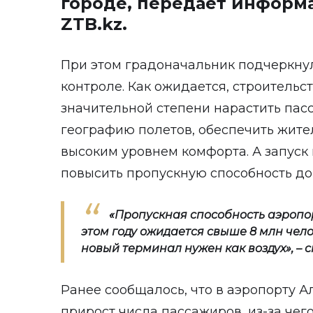
городе, передает информ
ZTB.kz.
При этом градоначальник подчеркнул
контроле. Как ожидается, строительс
значительной степени нарастить пас
географию полетов, обеспечить жите
высоким уровнем комфорта. А запуск
повысить пропускную способность до 
«Пропускная способность аэропор
этом году ожидается свыше 8 млн чело
новый терминал нужен как воздух», – с
Ранее сообщалось, что в аэропорту 
прирост числа пассажиров, из-за чег