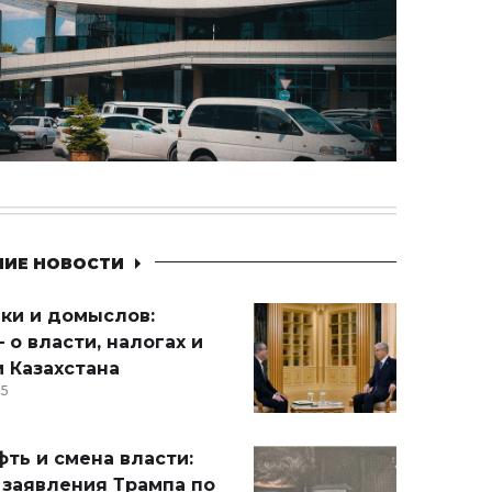
НИЕ НОВОСТИ
ики и домыслов:
 о власти, налогах и
 Казахстана
15
ть и смена власти:
 заявления Трампа по