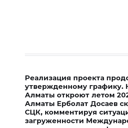
Реализация проекта прод
утвержденному графику. 
Алматы откроют летом 202
Алматы Ерболат Досаев ск
СЦК, комментируя ситуац
загруженности Междунаро