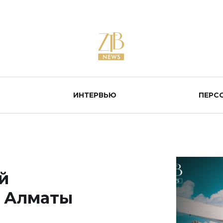
ИНТЕРВЬЮ
ПЕРС
й
а Алматы