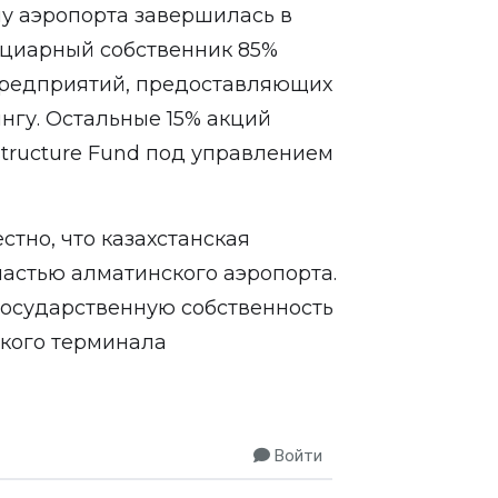
упу аэропорта завершилась в
фициарный собственник 85%
 предприятий, предоставляющих
ингу. Остальные 15% акций
structure Fund под управлением
стно, что казахстанская
частью алматинского аэропорта.
государственную собственность
кого терминала
Войти