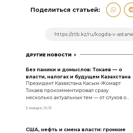
Поделиться статьей:
ДРУГИЕ НОВОСТИ
Без паники и домыслов: Токаев — о
власти, налогах и будущем Казахстана
Президент Казахстана Касым-Жомарт
Токаев прокомментировал сразу
несколько актуальных тем — от слухов о
политических реформах до вопросов
5 января, 10:15
армии, экономики и личного здоровья.
США, нефть и смена власти: громкие