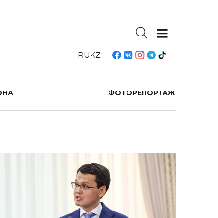
RU
KZ
ОНА
ФОТОРЕПОРТАЖ