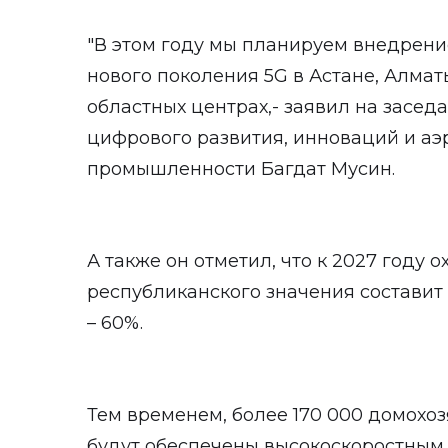
"В этом году мы планируем внедрени
нового поколения 5G в Астане, Алма
областных центрах,- заявил на засед
цифрового развития, инноваций и а
промышленности Багдат Мусин.
А также он отметил, что к 2027 году 
республиканского значения составит 
– 60%.
Тем временем, более 170 000 домохоз
будут обеспечены высокоскоростным