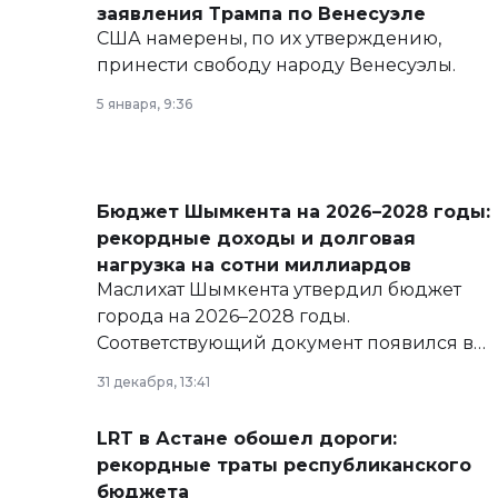
заявления Трампа по Венесуэле
США намерены, по их утверждению,
принести свободу народу Венесуэлы.
5 января, 9:36
Бюджет Шымкента на 2026–2028 годы:
рекордные доходы и долговая
нагрузка на сотни миллиардов
Маслихат Шымкента утвердил бюджет
города на 2026–2028 годы.
Соответствующий документ появился в
базе нормативных правовых актов и на
31 декабря, 13:41
сайте маслихат города.
LRT в Астане обошел дороги:
рекордные траты республиканского
бюджета