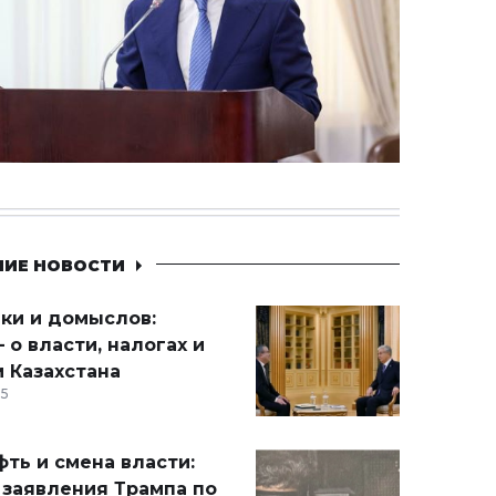
НИЕ НОВОСТИ
ики и домыслов:
 о власти, налогах и
 Казахстана
15
ть и смена власти:
 заявления Трампа по