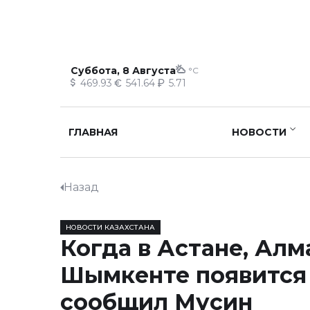
Суббота, 8 Августа
°C
469.93
541.64
5.71
ГЛАВНАЯ
НОВОСТИ
Назад
НОВОСТИ КАЗАХСТАНА
Когда в Астане, Алм
Шымкенте появится
сообщил Мусин