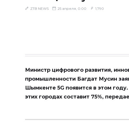
ZTB NEWS
25 апреля, 0:00
1,790
Министр цифрового развития, инно
промышленности Багдат Мусин заяви
Шымкенте 5G появится в этом году.
этих городах составит 75%, переда