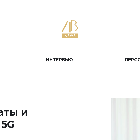
ИНТЕРВЬЮ
ПЕРС
аты и
 5G