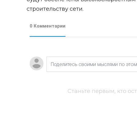
строительству сети.
0 Комментарии
Станьте первым, кто ос