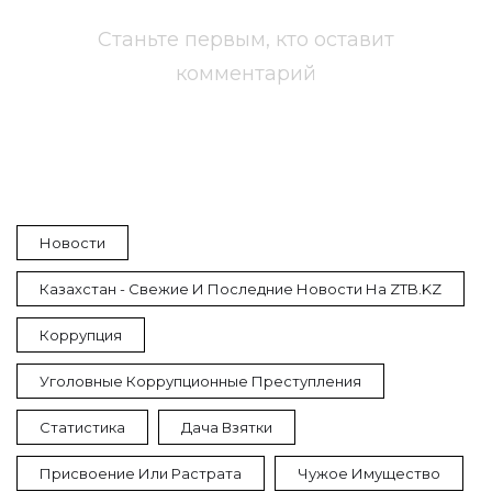
Станьте первым, кто оставит
комментарий
Новости
Казахстан - Свежие И Последние Новости На ZTB.KZ
Коррупция
Уголовные Коррупционные Преступления
Статистика
Дача Взятки
Присвоение Или Растрата
Чужое Имущество