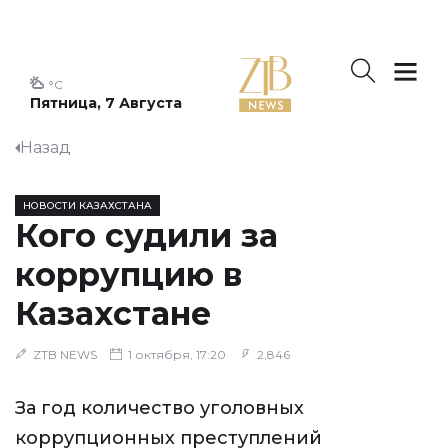
°C
Пятница, 7 Августа
Назад
НОВОСТИ КАЗАХСТАНА
Кого судили за
коррупцию в
Казахстане
ZTB NEWS
1 октября, 17:20
2,846
За год количество уголовных
коррупционных преступлений