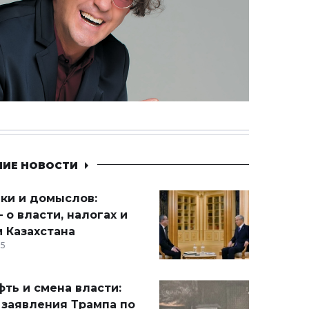
НИЕ НОВОСТИ
ики и домыслов:
 о власти, налогах и
 Казахстана
15
ть и смена власти:
 заявления Трампа по