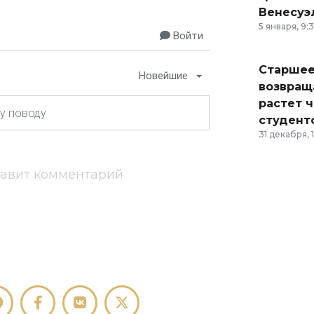
Венесуэ
5 января, 9:
Войти
Старшее
Новейшие
возвраща
растет 
студент
31 декабря, 
тавит комментарий