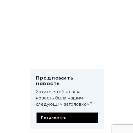
Предложить
новость
Хотите, чтобы ваша
новость была нашим
следующим заголовком?
Предложить