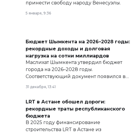
принести свободу народу Венесуэлы.
5 января, 9:36
Бюджет Шымкента на 2026–2028 годы:
рекордные доходы и долговая
нагрузка на сотни миллиардов
Маслихат Шымкента утвердил бюджет
города на 2026–2028 годы.
Соответствующий документ появился в
базе нормативных правовых актов и на
31 декабря, 13:41
сайте маслихат города.
LRT в Астане обошел дороги:
рекордные траты республиканского
бюджета
В 2025 году финансирование
строительства LRT в Астане из