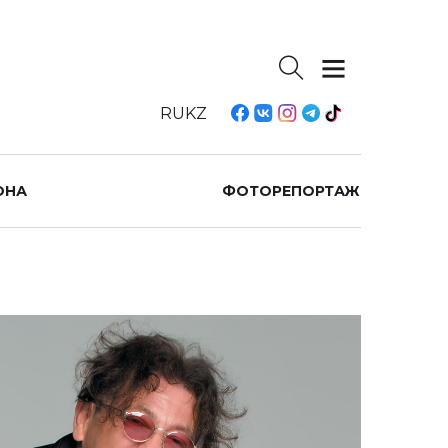
RU
KZ
ОНА
ФОТОРЕПОРТАЖ