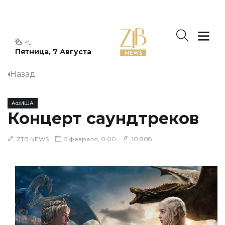
°C
Пятница, 7 Августа
Назад
АФИША
Концерт саундтреков
ZTB NEWS
5 февраля, 0:00
10,808