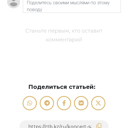
Станьте первым, кто оставит
комментарий
Поделиться статьей: