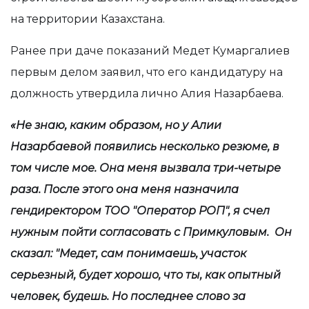
на территории Казахстана.
Ранее при даче показаний Медет Кумаргалиев
первым делом заявил, что его кандидатуру на
должность утвердила лично Алия Назарбаева.
«Не знаю, каким образом, но у Алии
Назарбаевой появились несколько резюме, в
том числе мое. Она меня вызвала три-четыре
раза. После этого она меня назначила
гендиректором ТОО "Оператор РОП", я счел
нужным пойти согласовать с Примкуловым. Он
сказал: "Медет, сам понимаешь, участок
серьезный, будет хорошо, что ты, как опытный
человек, будешь. Но последнее слово за