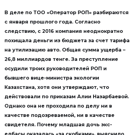
В деле по ТОО «Оператор РОП» разбираются
с января прошлого года. Согласно
следствию, с 2016 компания неоднократно
похищала деньги из бюджета за счет тарифа
на утилизацию авто. Общая сумма ущерба –
26,8 миллиардов тенге. За преступление
осудили троих руководителей РОП и
бывшего вице-министра экологии
Казахстана, хотя они утверждают, что
действовали по приказам Алии Назарбаевой.
Однако она не проходила по делу ни в
качестве подозреваемой, ни в качестве
свидетеля. Почему младшая дочь экс-
елбасы оказалась «за скобками», выяснило