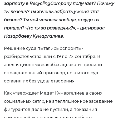
зарплату в RecyclingCompany получает? Почему
ты лезешь? Ты хочешь забрать у меня этот
бизнес? Ты чей человек вообще, откуда ты
пришел? Что ты за разведчик?», – цитировал
Назарбаеву Кумаргалиев.
Решение суда пытались оспорить -
разбирательства шли с 19 по 22 сентября. В
апелляционных жалобах адвокаты просили
оправдательный приговор, но в итоге суд
оставил их без удовлетворения.
Как утверждает Медет Кумаргалиев в своих
социальных сетях, на апелляционное заседание
фигурантов дела не пустили, а показания
свидетелей «переделали для удобства