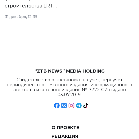
строительства LRT
в Астане из
31 декабря, 12:39
республиканского
бюджета достигло
рекордных
объемов.
“ZTB NEWS” MEDIA HOLDING
Свидетельство о постановке на учет, переучет
периодического печатного издания, информационного
агентства и сетевого издания №17772-СИ выдано
03.07.2019.
О ПРОЕКТЕ
РЕДАКЦИЯ