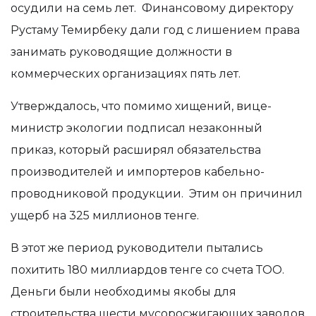
осудили на семь лет. Финансовому директору
Рустаму Темирбеку дали год с лишением права
занимать руководящие должности в
коммерческих организациях пять лет.
Утверждалось, что помимо хищений, вице-
министр экологии подписал незаконный
приказ, который расширял обязательства
производителей и импортеров кабельно-
проводниковой продукции. Этим он причинил
ущерб на 325 миллионов тенге.
В этот же период руководители пытались
похитить 180 миллиардов тенге со счета ТОО.
Деньги были необходимы якобы для
строительства шести мусоросжигающих заводов