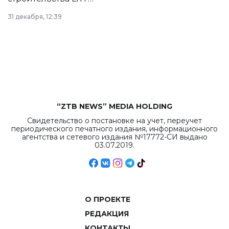
в Астане из
31 декабря, 12:39
республиканского
бюджета достигло
рекордных
объемов.
“ZTB NEWS” MEDIA HOLDING
Свидетельство о постановке на учет, переучет
периодического печатного издания, информационного
агентства и сетевого издания №17772-СИ выдано
03.07.2019.
О ПРОЕКТЕ
РЕДАКЦИЯ
КОНТАКТЫ