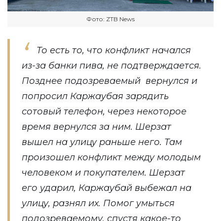
Фото: ZTB News
То есть то, что конфликт начался
из-за банки пива, не подтверждается.
Позднее подозреваемый вернулся и
попросил Каржаубая зарядить
сотовый телефон, через некоторое
время вернулся за ним. Шерзат
вышел на улицу раньше него. Там
произошел конфликт между молодым
человеком и покупателем. Шерзат
его ударил, Каржаубай выбежал на
улицу, разнял их. Помог умыться
подозреваемому, спустя какое-то