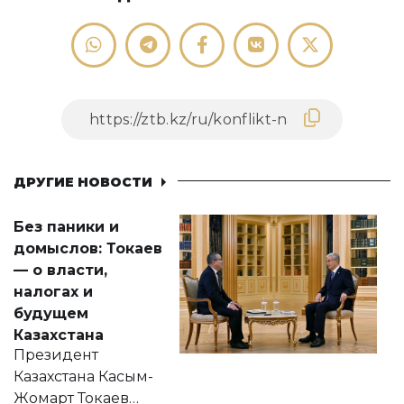
ДРУГИЕ НОВОСТИ
Без паники и
домыслов: Токаев
— о власти,
налогах и
будущем
Казахстана
Президент
Казахстана Касым-
Жомарт Токаев