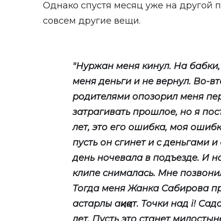
Однако спустя месяц уже на другой 
совсем другие вещи.
"Нуржан меня кинул. На бабки, 
меня деньги и не вернул. Во-в
родителями опозорил меня пер
затрагивать прошлое, но я пост
лет, это его ошибка, моя ошибка
пусть он сгинет и с деньгами и
день ночевала в подъезде. И н
клипе снималась. Мне позвони
Тогда меня Жанка Сабирова пр
астарлы ақиқат. Точки над i! Сад
лет. Пусть это станет милостын