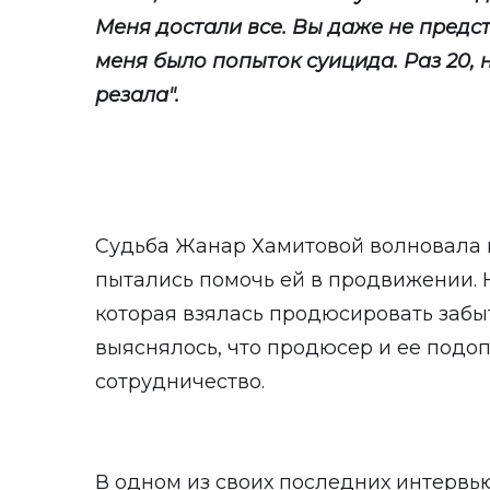
Меня достали все. Вы даже не предста
меня было попыток суицида. Раз 20, 
резала".
Судьба Жанар Хамитовой волновала и
пытались помочь ей в продвижении. 
которая взялась продюсировать забы
выяснялось, что продюсер и ее подо
сотрудничество.
В одном из своих последних интервью