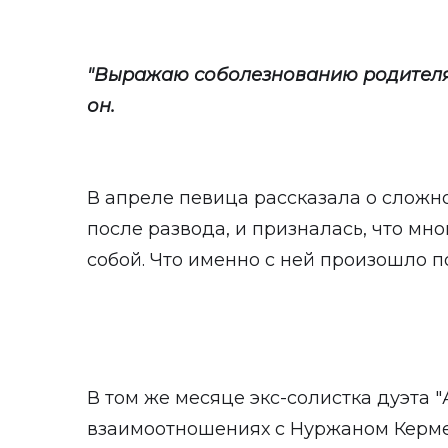
"Выражаю соболезнованию родителям
он.
В апреле певица рассказала о сложно
после развода, и призналась, что мно
собой. Что именно с ней произошло п
В том же месяце экс-солистка дуэта "
взаимоотношениях с Нуржаном Керме