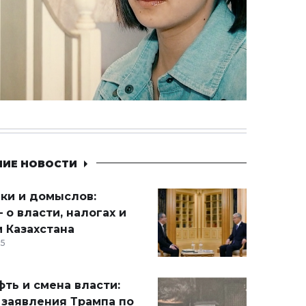
НИЕ НОВОСТИ
ики и домыслов:
 о власти, налогах и
 Казахстана
15
ть и смена власти:
 заявления Трампа по