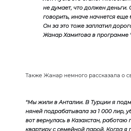
не думает, что должен деньги.
говорить, иначе начнется еще 
Он за это тоже заплатил дорог
Жанар Хамитова в программе "А
Также Жанар немного рассказала о с
"Мы жили в Анталии. В Турции я подм
няней подрабатывала за 1 000 лир, у
вот вернулась в Казахстан, работа
квартиру с семейной парой. Когда я