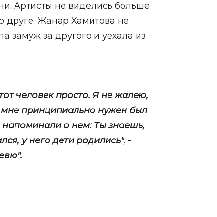
зни. Артисты не виделись больше
г о друге. Жанар Хамитова не
ла замуж за другого и уехала из
тот человек просто. Я не жалею,
а мне принципиально нужен был
 напоминали о нем: Ты знаешь,
ся, у него дети родились", -
евю".