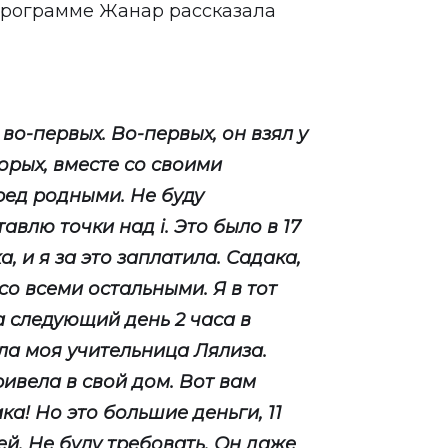
программе Жанар рассказала
во-первых. Во-первых, он взял у
торых, вместе со своими
ед родными. Не буду
авлю точки над i. Это было в 17
, и я за это заплатила. Садака,
 со всеми остальными. Я в тот
а следующий день 2 часа в
ла моя учительница Лялиза.
ивела в свой дом. Вот вам
ака! Но это большие деньги, 11
ей. Не буду требовать. Он даже