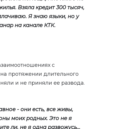
жилья. Взяла кредит 300 тысяч,
плачиваю. Я знаю языки, но у
анар на канале КТК.
взаимоотношениях с
 на протяжении длительного
оняли и не приняли ее развода.
авное - они есть, все живы,
оны моих родных. Это не я
ите ли, не я одна развожусь...