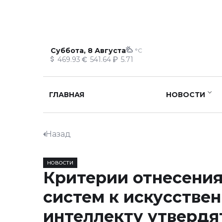
Суббота, 8 Августа
°C
469.93
541.64
5.71
ГЛАВНАЯ
НОВОСТИ
Назад
НОВОСТИ
Критерии отнесения
систем к искусстве
интеллекту утвердя