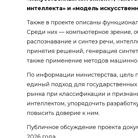
интеллекта» и «модель искусствен
Также в проекте описаны функционал
Среди них — компьютерное зрение, о
распознавание и синтез речи, интел
принятия решений, генерация синтет
также применение методов машинног
По информации министерства, цель 
единый подход для государственных 
рынка при классификации и признан
интеллектом, упорядочить разработк
повысить доверие к ним.
Публичное обсуждение проекта докум
2026 года.