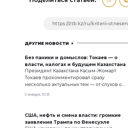
Поделиться статьей:
ДРУГИЕ НОВОСТИ
Без паники и домыслов: Токаев — о
власти, налогах и будущем Казахстана
Президент Казахстана Касым-Жомарт
Токаев прокомментировал сразу
несколько актуальных тем — от слухов о
политических реформах до вопросов
5 января, 10:15
армии, экономики и личного здоровья.
США, нефть и смена власти: громкие
заявления Трампа по Венесуэле