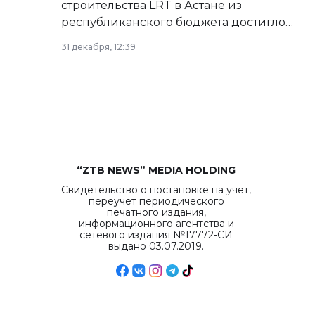
строительства LRT в Астане из
республиканского бюджета достигло
рекордных объемов.
31 декабря, 12:39
“ZTB NEWS” MEDIA HOLDING
Свидетельство о постановке на учет,
переучет периодического
печатного издания,
информационного агентства и
сетевого издания №17772-СИ
выдано 03.07.2019.