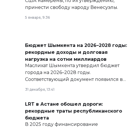
США намерены, по их утверждению,
принести свободу народу Венесуэлы.
5 января, 9:36
Бюджет Шымкента на 2026–2028 годы:
рекордные доходы и долговая
нагрузка на сотни миллиардов
Маслихат Шымкента утвердил бюджет
города на 2026–2028 годы.
Соответствующий документ появился в
базе нормативных правовых актов и на
31 декабря, 13:41
сайте маслихат города.
LRT в Астане обошел дороги:
рекордные траты республиканского
бюджета
В 2025 году финансирование