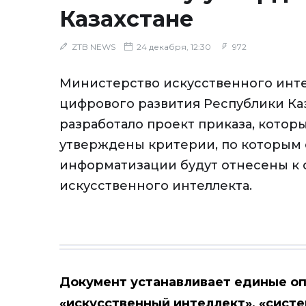
Казахстане
ZTB NEWS
24 декабря, 12:30
972
Министерство искусственного инте
цифрового развития Республики Ка
разработало проект приказа, котор
утверждены критерии, по которым
информатизации будут отнесены к
искусственного интеллекта.
Документ устанавливает
единые о
«искусственный интеллект», «сист