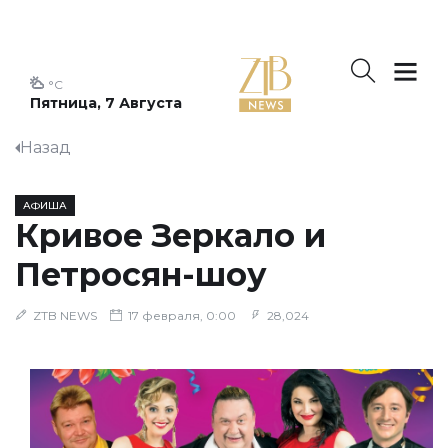
°C
Пятница, 7 Августа
Назад
АФИША
Кривое Зеркало и
Петросян-шоу
ZTB NEWS
17 февраля, 0:00
28,024