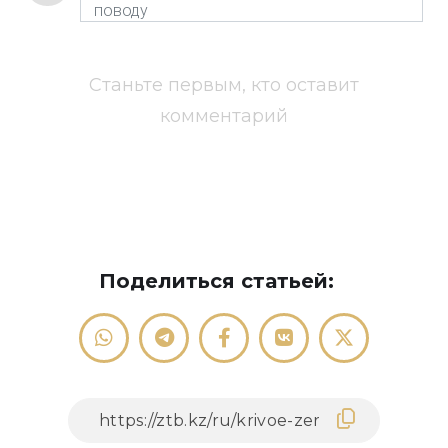
Станьте первым, кто оставит
комментарий
Поделиться статьей: