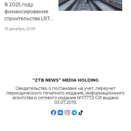
на сайте маслихат
В 2025 году
города.
финансирование
строительства LRT
в Астане из
31 декабря, 12:39
республиканского
бюджета достигло
рекордных
объемов.
“ZTB NEWS” MEDIA HOLDING
Свидетельство о постановке на учет, переучет
периодического печатного издания, информационного
агентства и сетевого издания №17772-СИ выдано
03.07.2019.