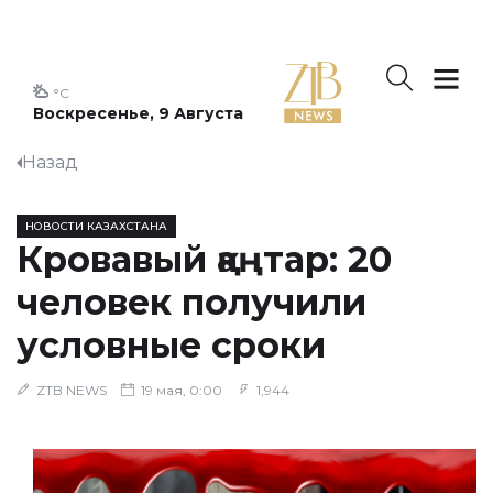
°C
Воскресенье, 9 Августа
Назад
НОВОСТИ КАЗАХСТАНА
Кровавый қаңтар: 20
человек получили
условные сроки
ZTB NEWS
19 мая, 0:00
1,944