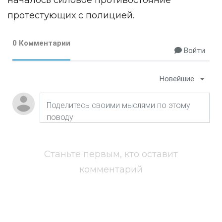
началось силовое противостояние
протестующих с полицией.
0 Комментарии
Войти
Новейшие
Станьте первым, кто оставит
комментарий