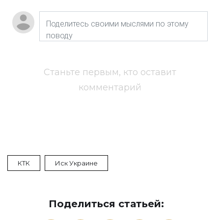
Станьте первым, кто оставит
комментарий
КТК
Иск Украине
Поделиться статьей: