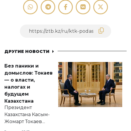
ДРУГИЕ НОВОСТИ
Без паники и
домыслов: Токаев
— о власти,
налогах и
будущем
Казахстана
Президент
Казахстана Касым-
Жомарт Токаев
прокомментировал