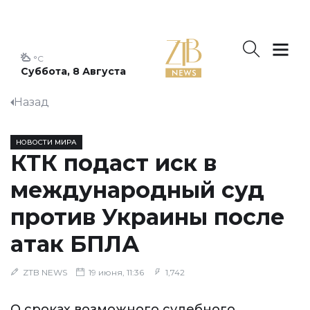
°C
Суббота, 8 Августа
Назад
НОВОСТИ МИРА
КТК подаст иск в
международный суд
против Украины после
атак БПЛА
ZTB NEWS
19 июня, 11:36
1,742
О сроках возможного судебного