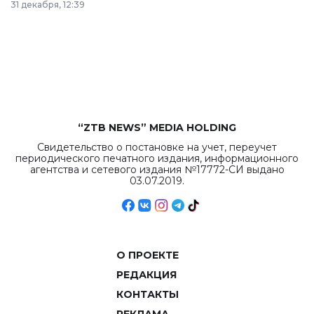
31 декабря, 12:39
республиканского
бюджета достигло
рекордных
объемов.
“ZTB NEWS” MEDIA HOLDING
Свидетельство о постановке на учет, переучет
периодического печатного издания, информационного
агентства и сетевого издания №17772-СИ выдано
03.07.2019.
О ПРОЕКТЕ
РЕДАКЦИЯ
КОНТАКТЫ