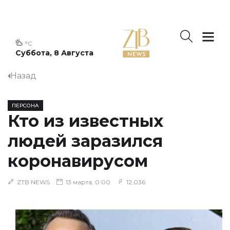
°C
Суббота, 8 Августа
Назад
ПЕРСОНА
Кто из известных
людей заразился
коронавирусом
ZTB NEWS
13 марта, 0:00
12,036