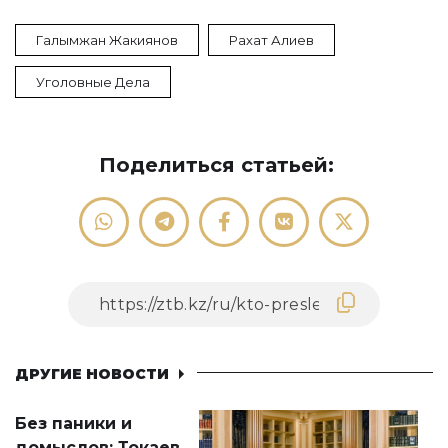
Галымжан Жакиянов
Рахат Алиев
Уголовные Дела
Поделиться статьей:
ДРУГИЕ НОВОСТИ
Без паники и
домыслов: Токаев