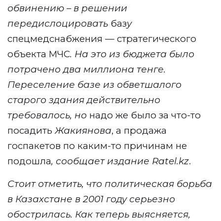
обвинению – в решении
передислоцировать
баз
у
спецмедснабжения — стратегического
объекта МЧС
. На это из бюджета было
потрачено два миллиона тенге.
Переселение базе из обветшалого
старого здания действительно
требовалось, но
надо же было за что-то
посадить
Жакиянова
, а продажа
госпакетов по каким-то причинам не
подошла
, сообщает издание
Ratel
.
kz
.
Стоит отметить, что политическая борьба
в Казахстане в 2001 году серьезно
обострилась. Как теперь выясняется,