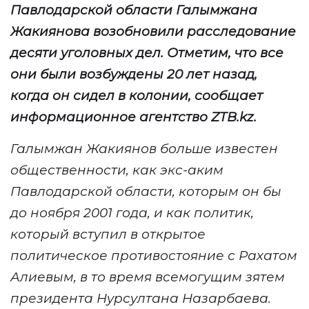
Павлодарской области
Галымжана
Жакиянова возобнов
или
расследование
десяти уголовных дел
. Отметим, что все
они были возбуждены
20 лет назад,
когда он сидел в колонии
, сообщает
информационное агентство
ZTB
.
kz
.
Галымжан Жакиянов больше известен
общественности, как экс-аким
Павлодарской области, которым он бы
до ноября 2001 года, и как политик,
который вступил в открытое
политическое противостояние с Рахатом
Алиевым, в то время всемогущим зятем
президента Нурсултана Назарбаева.