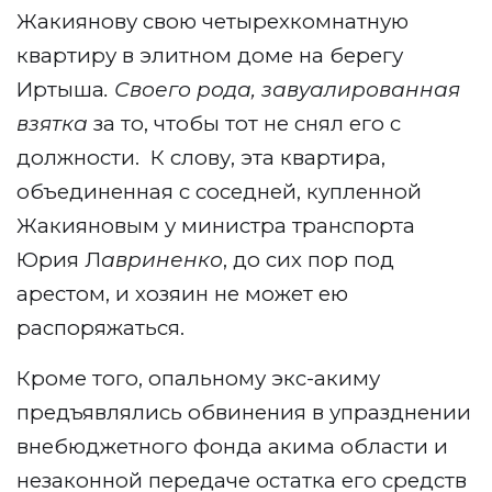
Жакиянову свою четырехкомнатную
квартиру в элитном доме на берегу
Иртыша
. Своего рода, завуалированная
взятка
за то, чтобы тот не снял его с
должности.
К слову, эта квартира,
объединенная с соседней, купленной
Жакияновым у министра транспорта
Юрия Л
авриненко
, до сих пор под
арестом, и хозяин не может ею
распоряжаться.
Кроме того, опальному экс-акиму
предъявлялись обвинения в упразднении
внебюджетного фонда акима области и
незаконной передаче остатка его средств