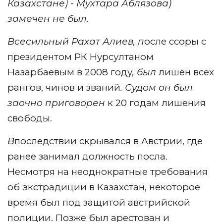
Казахстане) - Мухтара Аблязова)
замечен не был.
Всесильный Рахат Алиев, п
осле ссоры с
президентом РК Нурсултаном
Назарбаевым в 2008 году
,
был
лишён всех
рангов, чинов и званий
. Судом он был
заочно приговорен
к 20 годам лишения
свободы.
В
последствии скрывался в Австрии, где
ранее занимал должность посла.
Несмотря на неоднократные требования
об экстрадиции в Казахстан, некоторое
время был под защитой австрийской
полиции. Позже был арестован и