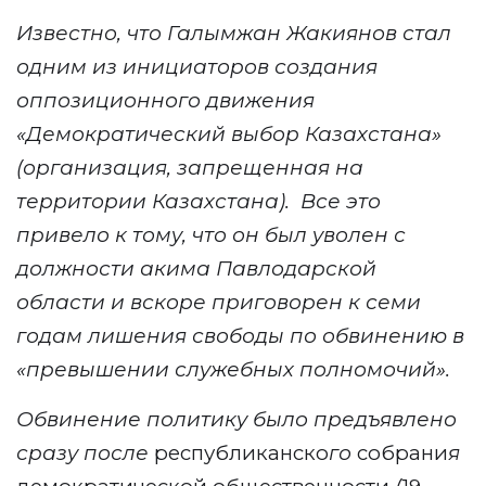
Известно, что Галымжан Жакиянов стал
одним из инициаторов создания
оппозиционного движения
«Демократический выбор Казахстана»
(организация, запрещенная на
территории Казахстана). Все это
привело к тому, что он был уволен с
должности акима Павлодарской
области и вскоре приговорен к семи
годам лишения свободы по обвинению в
«превышении служебных полномочий».
Обвинение политику было предъявлено
сразу после
республиканско
го
собрани
я