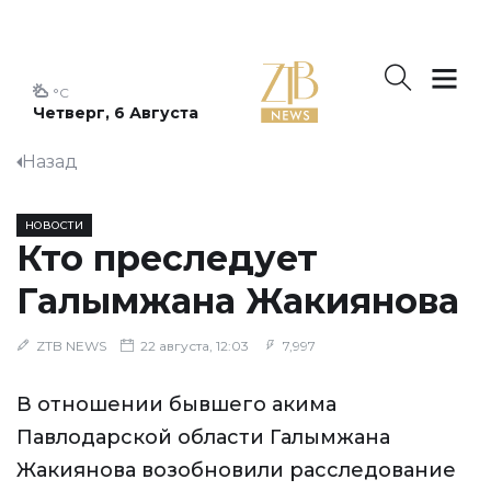
°C
Четверг, 6 Августа
Назад
НОВОСТИ
Кто преследует
Галымжана Жакиянова
ZTB NEWS
22 августа, 12:03
7,997
В отношении бывшего акима
Павлодарской области Галымжана
Жакиянова возобновили расследование