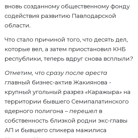
вновь созданному общественному фонду
содействия развитию Павлодарской
области.
Что стало причиной того, что десять дел,
которые вел, а затем приостановил КНБ
республики, теперь вдруг снова всплыли
?
Отметим, что сразу после ареста
г
лавный бизнес-актив Жакиянова -
крупный угольный разрез
«
Каражыра
»
на
территории бывшего Семипалатинского
ядерного полигона –
перешел
в
собственность близкой родни экс-главы
АП и бывшего спикера мажилиса