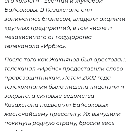
его коллеги - Есентай и Жумабай
Байсаковы. В Казахстане они
занимались бизнесом, владели акциями
крупных предприятий, в том числе и
независимого от государства
телеканала «Ирбис».
После того как Жакиянов был арестован,
телеканал «Ирбис» предоставили слово
правозащитникам. Летом 2002 года
телекомпания была лишена лицензии и
закрыта, а силовые ведомства
Казахстана подвергли Байсаковых
жесточайшему прессингу. Их вынудили
покинуть родную страну, бросив весь