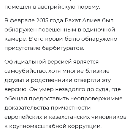
помещён в австрийскую тюрьму.
В феврале 2015 года Рахат Алиев был
обнаружен повешенным в одиночной
камере
. В
его крови было обнаружено
присутствие барбитуратов.
Официальной версией является
самоубийство, хотя многие близкие
друзья и родственники отвергли эту
версию.
Он у
мер незадолго до суда, где
обещал предоставить неопровержимые
доказательства причастности
европейских и казахстанских чиновников
к крупномасштабной коррупции
.