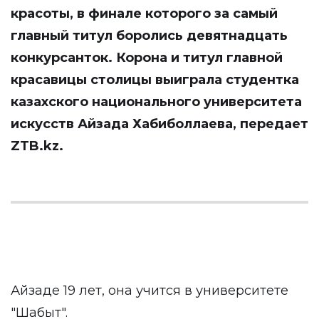
красоты, в финале которого за самый
главный титул боролись девятнадцать
конкурсанток. Корона и титул главной
красавицы столицы выиграла студентка
казахского национального университета
искусств Айзада Хабиболлаева, передает
ZTB.kz
.
Айзаде 19 лет, она учится в университете
"Шабыт".