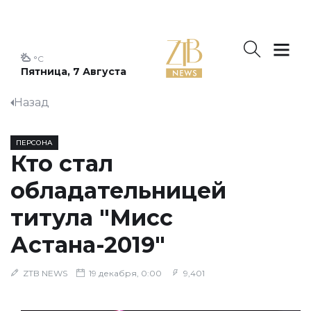
°C
Пятница, 7 Августа
Назад
ПЕРСОНА
Кто стал
обладательницей
титула "Мисс
Астана-2019"
ZTB NEWS
19 декабря, 0:00
9,401