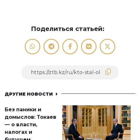
Поделиться статьей:
ДРУГИЕ НОВОСТИ
Без паники и
домыслов: Токаев
— о власти,
налогах и
будущем