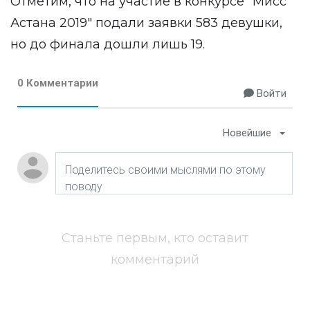
Отметим, что на участие в конкурсе "Мисс
Астана 2019" подали заявки 583 девушки,
но до финала дошли лишь 19.
0 Комментарии
Войти
Новейшие
Станьте первым, кто оставит
комментарий