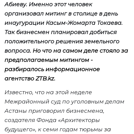
Абиеву. Именно этот человек
организовал митинг в столице в день
инаугурации Касым-Жомарта Токаева.
Так бизнесмен планировал добиться
положительного решения земельного
вопроса
.
Но что на самом деле стояло за
предполагаемым митингом -
разбиралось информационное
агентство
ZTB
.
kz
.
Известно, что на этой неделе
Межрайонный суд по уголовным делам
Астаны
приговорил бизнесмена,
создателя
Фонда «Архитекторы
будущего»
, к семи годам тюрьмы
за