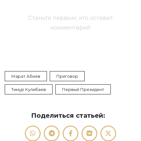
Станьте первым, кто оставит
комментарий
Марат Абиев
Приговор
Тимур Кулибаев
Первый Президент
Поделиться статьей: