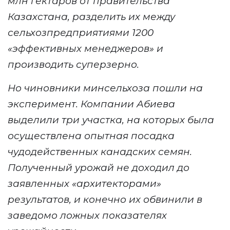
млн гектаров от правительства
Казахстана, разделить их между
сельхозпредприятиями 1200
«эффективных менеджеров» и
производить суперзерно.
Но чиновники
мин
сельхоза
пошли на
эксперимент.
Компании Абиева
выделили три участка, на которых была
осуществлена опытная посадка
чудодейственных канадских семян.
Полученный урожай не
доходил до
заявленных «архитекторами»
результатов
, и конечно их обвинили в
заведомо ложных показателях