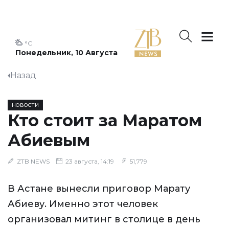
°C
Понедельник, 10 Августа
Назад
НОВОСТИ
Кто стоит за Маратом
Абиевым
ZTB NEWS
23 августа, 14:19
51,779
В Астане вынесли приговор Марату
Абиеву. Именно этот человек
организовал митинг в столице в день