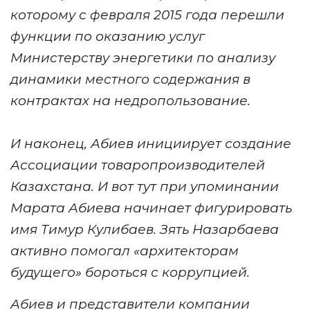
которому с февраля 2015 года перешли
функции по оказанию услуг
Министерству энергетики по анализу
динамики местного содержания в
контрактах на недропользование.
И наконец, Абиев
инициирует создание
Ассоциации товаропроизводителей
Казахстана.
И вот тут при упоминании
Марата Абиева начинает фигурировать
имя Тимур Кулибаев. Зять Назарбаева
активно помогал «а
рхитектор
ам
будущего»
бороться с коррупцией.
Абиев и представители компании