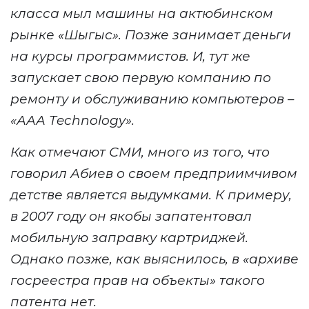
класса
мыл машины
на актюбинском
рынке «Шыгыс».
Позже
занимает деньги
на курсы программистов. И,
тут же
запускает свою первую компанию по
ремонту и обслуживанию компьютеров
–
«
ААА Тechnology
»
.
Как отмечают СМИ, много из того, что
говорил Абиев о своем предприимчивом
детстве является выдумками. К примеру,
в 2007 году
он якобы
запатентовал
мобильную заправку картриджей.
Однако позже
,
как выяснилось, в «
архиве
госреестра прав на объекты» такого
патента нет.