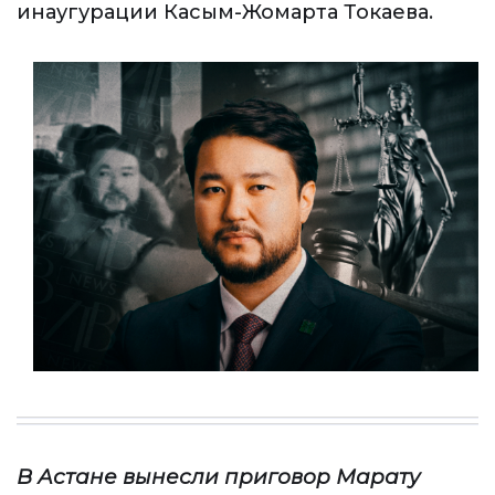
инаугурации Касым-Жомарта Токаева.
В Астане вынесли приговор Марату