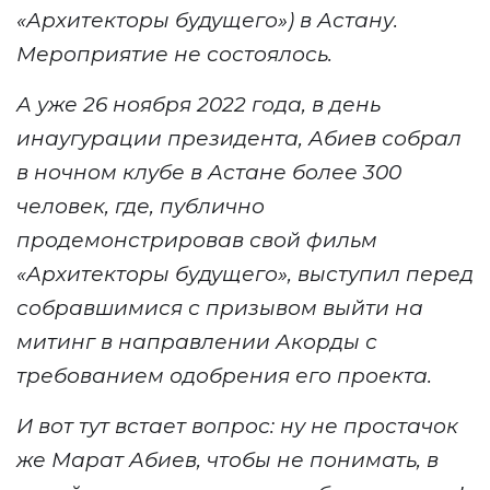
«Архитекторы будущего»)
в Астану.
Мероприятие не состоялось.
А уже
26 ноября 2022 года,
в день
инаугурации президента,
А
биев
собрал
в ночном клубе в Астане более 300
человек, где, публично
продемонстрировав
свой
фильм
«
Архитекторы будущего
»
, выступил перед
собравшимися с призывом выйти на
митинг в направлении Акорды с
требованием одобрения его проекта.
И вот тут встает вопрос: ну не простачок
же Марат Абиев, чтобы не понимать, в