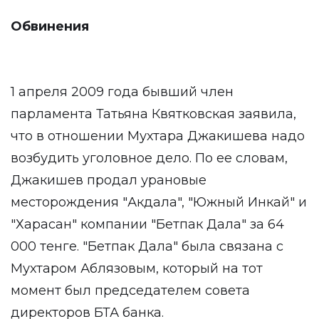
Обвинения
1 апреля 2009 года бывший член
парламента Татьяна Квятковская заявила,
что в отношении Мухтара Джакишева надо
возбудить уголовное дело. По ее словам,
Джакишев продал урановые
месторождения "Акдала", "Южный Инкай" и
"Харасан" компании "Бетпак Дала" за 64
000 тенге. "Бетпак Дала" была связана с
Мухтаром Аблязовым, который на тот
момент был председателем совета
директоров БТА банка.