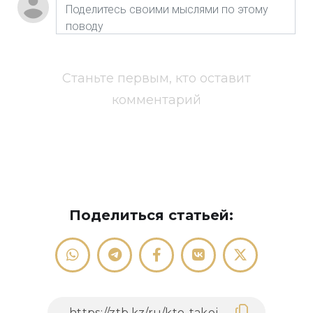
Станьте первым, кто оставит
комментарий
Поделиться статьей: