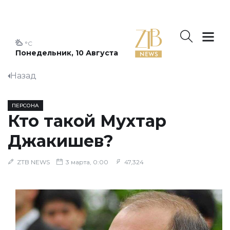
°C
Понедельник, 10 Августа
Назад
ПЕРСОНА
Кто такой Мухтар
Джакишев?
ZTB NEWS
3 марта, 0:00
47,324