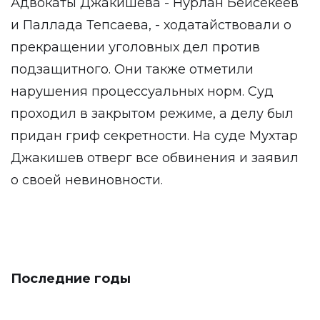
Адвокаты Джакишева - Нурлан Бейсекеев
и Паллада Тепсаева, - ходатайствовали о
прекращении уголовных дел против
подзащитного. Они также отметили
нарушения процессуальных норм. Суд
проходил в закрытом режиме, а делу был
придан гриф секретности. На суде Мухтар
Джакишев отверг все обвинения и заявил
о своей невиновности.
Последние годы