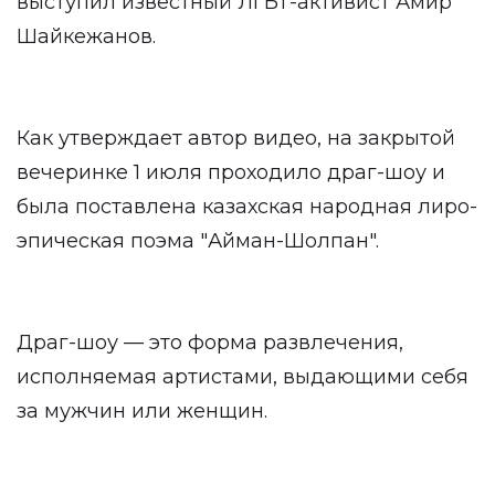
выступил известный ЛГБТ-активист Амир
Шайкежанов.
Как утверждает автор видео, на закрытой
вечеринке 1 июля проходило драг-шоу и
была поставлена казахская народная лиро-
эпическая поэма "Айман-Шолпан".
Драг-шоу — это форма развлечения,
исполняемая артистами, выдающими себя
за мужчин или женщин.