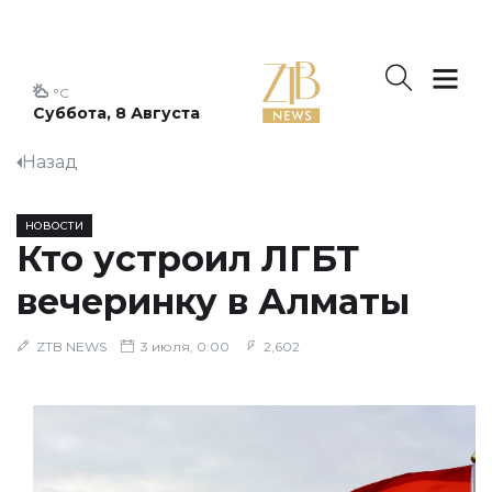
°C
Суббота, 8 Августа
Назад
НОВОСТИ
Кто устроил ЛГБТ
вечеринку в Алматы
ZTB NEWS
3 июля, 0:00
2,602