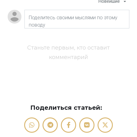
Новейшие
Станьте первым, кто оставит
комментарий
Поделиться статьей: