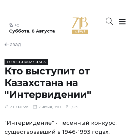
°C
Суббота, 8 Августа
Назад
НОВОСТИ КАЗАХСТАНА
Кто выступит от
Казахстана на
"Интервидении"
ZTB NEWS
2 июня, 9:10
1,529
"Интервидение" - песенный конкурс,
существовавший в 1946-1993 годах.