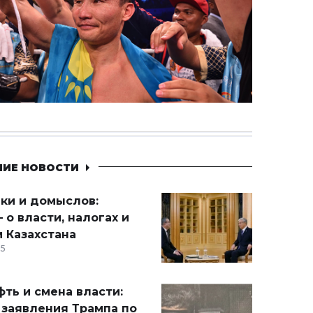
НИЕ НОВОСТИ
ики и домыслов:
 о власти, налогах и
 Казахстана
15
ть и смена власти:
 заявления Трампа по