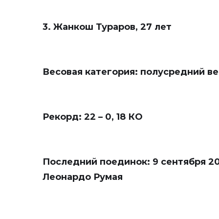
3. Жанкош Тураров, 27 лет
Весовая категория: полусредний вес
Рекорд: 22 – 0, 18 КО
Последний поединок: 9 сентября 20
Леонардо Румая