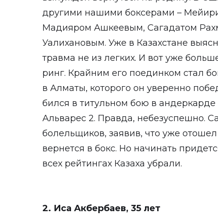
другими нашими боксерами – Мейир
Мадияром Ашкеевым, Сагадатом Рах
Уалихановым. Уже в Казахстане выясн
травма не из легких. И вот уже боль
ринг. Крайним его поединком стал б
в Алматы, которого он уверенно побед
бился в титульном бою в андеркарде 
Альварес 2. Правда, небезуспешно. С
болельщиков, заявив, что уже отошел
вернется в бокс. Но начинать придетс
всех рейтингах Казаха убрали.
2. Иса Акбербаев, 35 лет