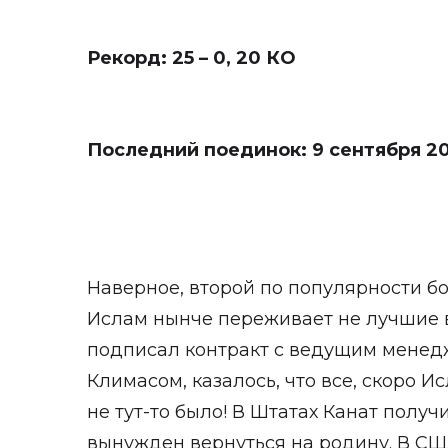
Рекорд: 25 – 0, 20 КО
Последний поединок: 9 сентября 20
Наверное, второй по популярности б
Ислам нынче переживает не лучшие в
подписал контракт с ведущим менед
Климасом, казалось, что все, скоро И
не тут-то было! В Штатах Канат полу
вынужден вернуться на родину. В СШ