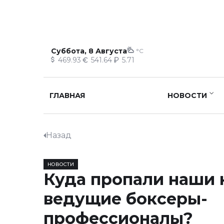
Суббота, 8 Августа
°C
469.93
541.64
5.71
ГЛАВНАЯ
НОВОСТИ
Назад
НОВОСТИ
Куда пропали наши 
ведущие боксеры-
профессионалы?