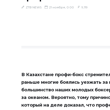
ZTB NEWS
21 ноября, 0:00
9,119
В Казахстане профи-бокс стремите
раньше многие боялись уезжать за 
большинство наших молодых боксе
за океаном. Вероятно, тому причин
который на деле доказал, что проф