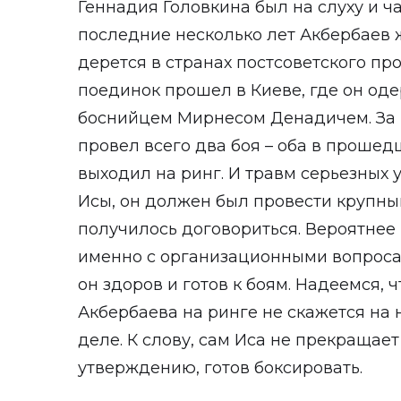
Геннадия Головкина был на слуху и ча
последние несколько лет Акбербаев 
дерется в странах постсоветского про
поединок прошел в Киеве, где он од
боснийцем Мирнесом Денадичем. За 
провел всего два боя – оба в прошед
выходил на ринг. И травм серьезных у
Исы, он должен был провести крупный
получилось договориться. Вероятнее 
именно с организационными вопросами
он здоров и готов к боям. Надеемся, 
Акбербаева на ринге не скажется на 
деле. К слову, сам Иса не прекращает
утверждению, готов боксировать.