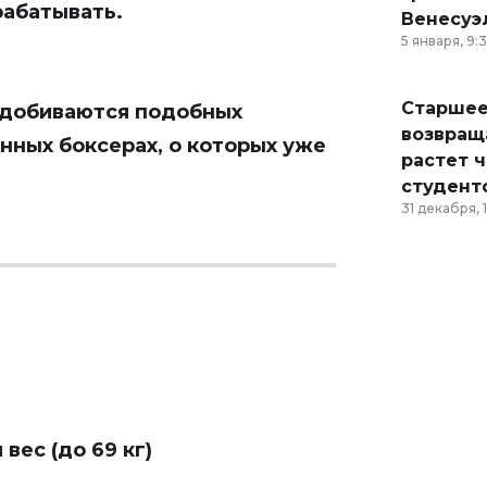
рабатывать.
Венесуэ
5 января, 9:
Старшее
 добиваются подобных
возвраща
нных боксерах, о которых уже
растет 
студент
31 декабря, 
вес (до 69 кг)