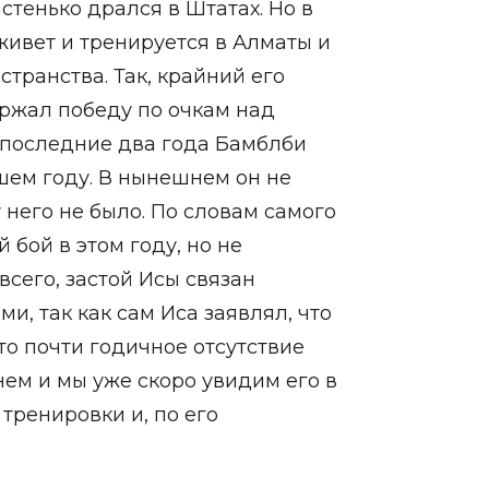
стенько дрался в Штатах. Но в
живет и тренируется в Алматы и
странства. Так, крайний его
ержал победу по очкам над
последние два года Бамблби
шем году. В нынешнем он не
 него не было. По словам самого
 бой в этом году, но не
всего, застой Исы связан
, так как сам Иса заявлял, что
что почти годичное отсутствие
нем и мы уже скоро увидим его в
 тренировки и, по его