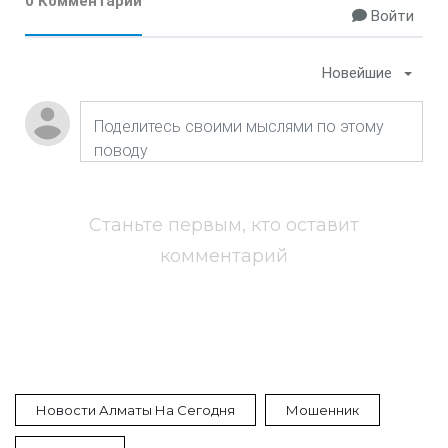
0 Комментарии
Войти
Новейшие
Станьте первым, кто оставит
комментарий
Новости Алматы На Сегодня
Мошенник