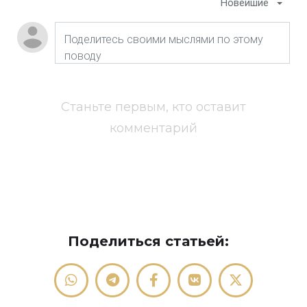
Новейшие
Станьте первым, кто оставит
комментарий
Поделиться статьей: