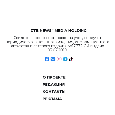
рекордных
объемов.
“ZTB NEWS” MEDIA HOLDING
Свидетельство о постановке на учет, переучет
периодического печатного издания, информационного
агентства и сетевого издания №17772-СИ выдано
03.07.2019.
О ПРОЕКТЕ
РЕДАКЦИЯ
КОНТАКТЫ
РЕКЛАМА