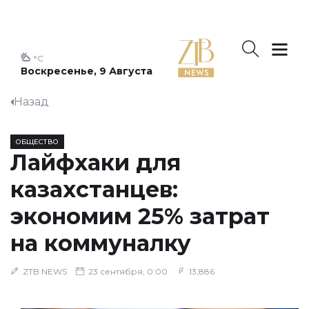
°C
Воскресенье, 9 Августа
Назад
ОБЩЕСТВО
Лайфхаки для
казахстанцев:
экономим 25% затрат
на коммуналку
ZTB NEWS
23 сентября, 0:00
13,886