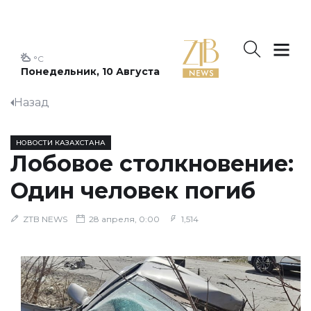
°C
Понедельник, 10 Августа
Назад
НОВОСТИ КАЗАХСТАНА
Лобовое столкновение:
Один человек погиб
ZTB NEWS
28 апреля, 0:00
1,514