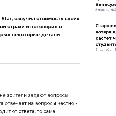
Венесуэ
5 января, 9:
 Star, озвучил стоимость своих
Старшее
ои страхи и поговорил о
возвраща
скрыл некоторые детали
растет 
студент
31 декабря, 
не зрители задают вопросы
а отвечает на вопросы честно -
одит от ответа, то сама