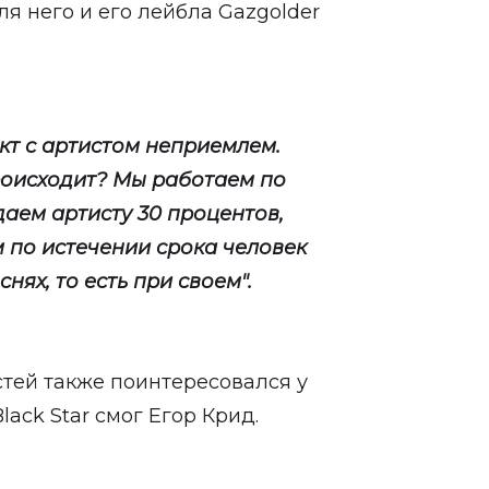
ля него и его лейбла Gazgolder
кт с артистом неприемлем.
происходит? Мы работаем по
даем артисту 30 процентов,
 по истечении срока человек
нях, то есть при своем".
стей также поинтересовался у
lack Star смог Егор Крид.