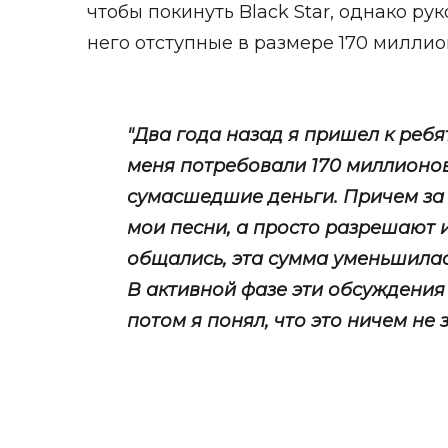
чтобы покинуть Black Star, однако ру
него отступные в размере 170 миллио
"Два года назад я пришел к ребят
меня потребовали 170 миллионов 
сумасшедшие деньги. Причем за 
мои песни, а просто разрешают их
общались, эта сумма уменьшилась
В активной фазе эти обсуждения
потом я понял, что это ничем не 