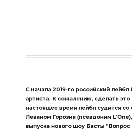
С начала 2019-го российский лейбл 
артиста. К сожалению, сделать это
настоящее время лейбл судится со
Леваном Горозия (псевдоним L'One)
выпуска нового шоу Басты "Вопрос 