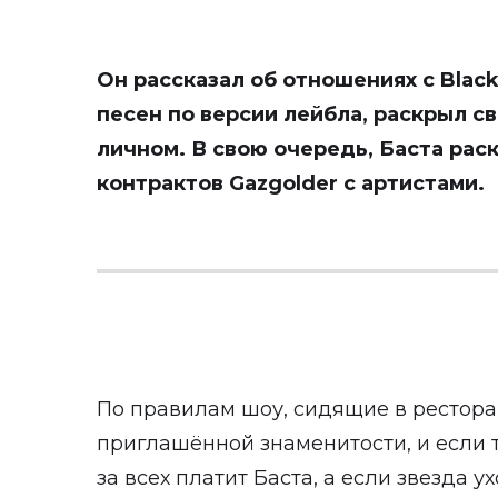
Он рассказал об отношениях с Black
песен по версии лейбла, раскрыл св
личном. В свою очередь, Баста ра
контрактов Gazgolder с артистами.
По правилам шоу, сидящие в рестора
приглашённой знаменитости, и если т
за всех платит Баста, а если звезда ух