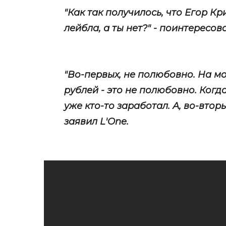
"Как так получилось, что Егор К
лейбла, а ты нет?" - поинтересов
"Во-первых, не полюбовно. На м
рублей - это не полюбовно. Когд
уже кто-то заработал. А, во-вторы
заявил L'One.