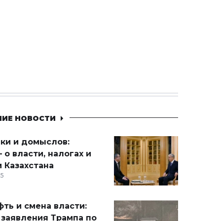
НИЕ НОВОСТИ
ики и домыслов:
 о власти, налогах и
 Казахстана
15
ть и смена власти:
 заявления Трампа по