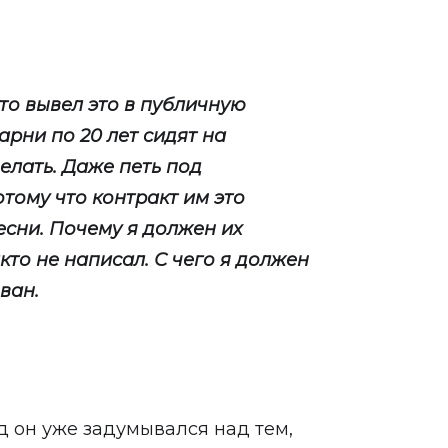
кто вывел это в публичную
арни по 20 лет сидят на
делать. Даже петь под
тому что контракт им это
есни. Почему я должен их
кто не написал. С чего я должен
еван.
ад он уже задумывался над тем,