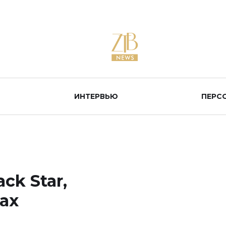
ИНТЕРВЬЮ
ПЕРС
ck Star,
ах