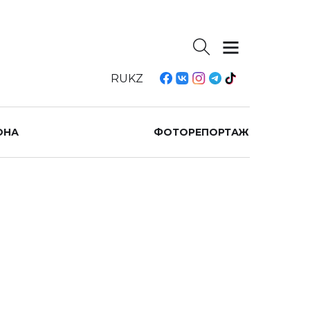
RU
KZ
ОНА
ФОТОРЕПОРТАЖ