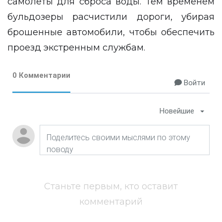
самолёты для сброса воды. Тем временем
бульдозеры расчистили дороги, убирая
брошенные автомобили, чтобы обеспечить
проезд экстренным службам.
0 Комментарии
Войти
Новейшие
Станьте первым, кто оставит
комментарий