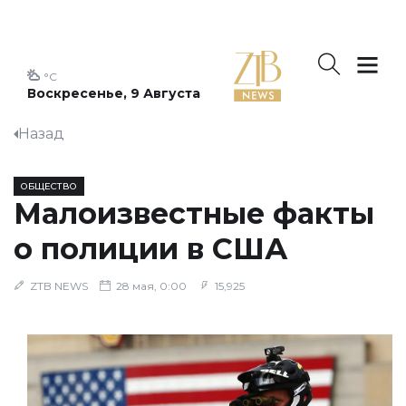
°C
Воскресенье, 9 Августа
Назад
ОБЩЕСТВО
Малоизвестные факты
о полиции в США
ZTB NEWS
28 мая, 0:00
15,925