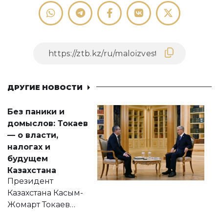
ДРУГИЕ НОВОСТИ
Без паники и
домыслов: Токаев
— о власти,
налогах и
будущем
Казахстана
Президент
Казахстана Касым-
Жомарт Токаев
прокомментировал