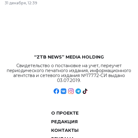
31 декабря, 12:39
республиканского
бюджета достигло
рекордных
объемов.
“ZTB NEWS” MEDIA HOLDING
Свидетельство о постановке на учет, переучет
периодического печатного издания, информационного
агентства и сетевого издания №17772-СИ выдано
03.07.2019.
О ПРОЕКТЕ
РЕДАКЦИЯ
КОНТАКТЫ