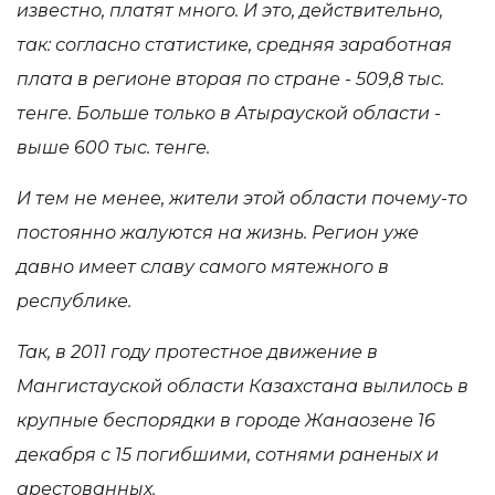
известно, платят много. И это, действительно,
так: согласно статистике, средняя заработная
плата в регионе вторая по стране - 509,8 тыс.
тенге. Больше только в Атырауской области -
выше 600 тыс. тенге.
И тем не менее, жители этой области почему-то
постоянно жалуются на жизнь. Регион уже
давно имеет славу самого мятежного в
республике.
Так, в 2011 году протестное движение в
Мангистауской области Казахстана вылилось в
крупные беспорядки в городе Жанаозене 16
декабря с 15 погибшими, сотнями раненых и
арестованных.