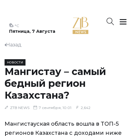
°C
Пятница, 7 Августа
Назад
НОВОСТИ
Мангистау – самый
бедный регион
Казахстана?
ZTB NEWS
7 сентября, 10:01
2,642
Мангистауская область вошла в ТОП-5
регионов Казахстана с доходами ниже