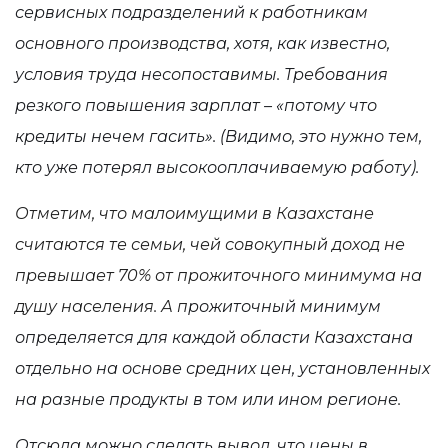
сервисных подразделений к работникам
основного производства, хотя, как известно,
условия труда несопоставимы. Требования
резкого повышения зарплат – «потому что
кредиты нечем гасить». (Видимо, это нужно тем,
кто уже потерял высокооплачиваемую работу).
Отметим, что малоимущими в Казахстане
считаются те семьи, чей совокупный доход не
превышает 70% от прожиточного минимума на
душу населения. А п
рожиточный минимум
определяется для каждой области Казахстана
отдельно на основе средних цен, установленных
на разные продукты в том или ином регионе.
Отсюда можно сделать вывод, что цены в