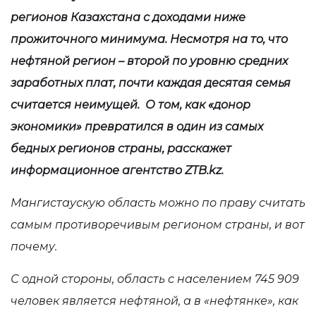
регионов Казахстана с доходами ниже
прожиточного минимума. Несмотря на то, что
нефтяной регион – второй по уровню средних
заработных плат, почти каждая десятая семья
считается неимущей. О том, как «донор
экономики» превратился в один из самых
бедных регионов страны, расскажет
информационное агентство
ZTB
.
kz
.
Мангистаускую область можно по праву считать
самым противоречивым регионом страны, и вот
почему.
С одной стороны, область с населением 745 909
человек является нефтяной, а в «нефтянке», как