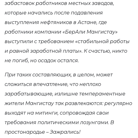
забастовок работников местных заводов,
которые начались после подавления
выступления нефтяников в Астане, где
работники компании «БерАли Мангистау»
выступили с требованием «стабильной работы
и равной заработной платы». К счастью, никто
не погиб, но осадок остался.
При таких составляющих, в целом, может
сложиться впечатление, что неплохо
зарабатывающие, излишне темпераментные
жители Мангистау так развлекаются: регулярно
выходят на митинги, сопровождая свои
требования политическими лозунгами. В
простонародье – Зажрались!