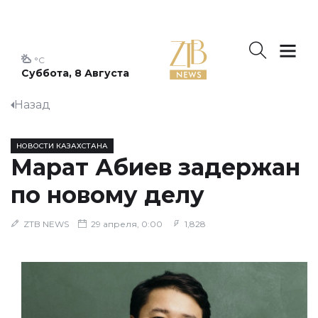
°C
Суббота, 8 Августа
Назад
НОВОСТИ КАЗАХСТАНА
Марат Абиев задержан
по новому делу
ZTB NEWS
29 апреля, 0:00
1,828