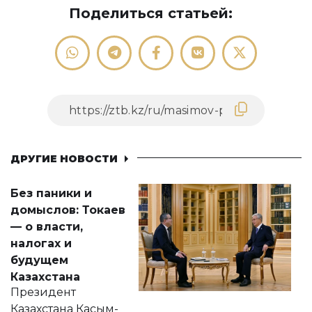
Поделиться статьей:
ДРУГИЕ НОВОСТИ
Без паники и
домыслов: Токаев
— о власти,
налогах и
будущем
Казахстана
Президент
Казахстана Касым-