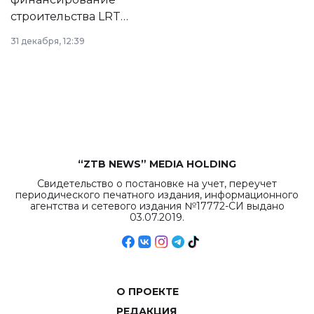
строительства LRT
в Астане из
31 декабря, 12:39
республиканского
бюджета достигло
рекордных
объемов.
“ZTB NEWS” MEDIA HOLDING
Свидетельство о постановке на учет, переучет
периодического печатного издания, информационного
агентства и сетевого издания №17772-СИ выдано
03.07.2019.
О ПРОЕКТЕ
РЕДАКЦИЯ