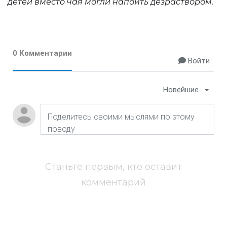
детей вместо чая могли напоить дезраствором.
0 Комментарии
Войти
Новейшие
Станьте первым, кто оставит
комментарий