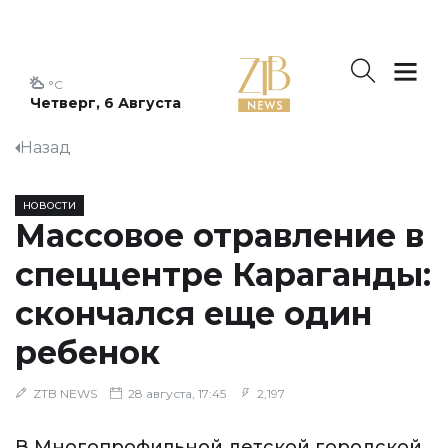
°C
Четверг, 6 Августа
Назад
НОВОСТИ
Массовое отравление в
спеццентре Караганды:
скончался еще один
ребенок
ZTB NEWS
28 августа, 17:45
2,197
В Многопрофильной детской городской