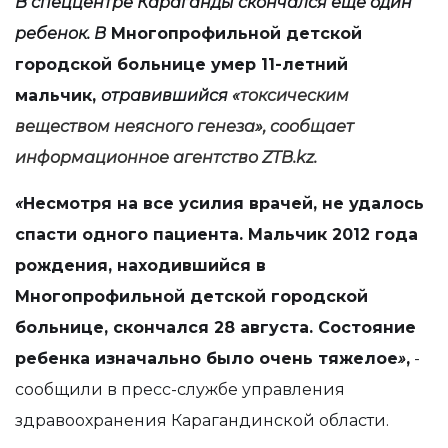
В спеццентре Караганды скончался еще один
ребенок.
В
Многопрофильной детской
городской больнице
умер
11-летний
мальчик,
отравившийся
«токсическим
веществом неясного генеза»
, сообщает
информационное агентство
ZTB
.
kz
.
«
Несмотря на все усилия врачей, не удалось
спасти одного пациента. Мальчик 2012 года
рождения, находившийся в
Многопрофильной детской городской
больнице, скончался 28 августа. Состояние
ребенка изначально было очень тяжелое
»
,
-
сообщили в пресс-службе управления
здравоохранения Карагандинской области.