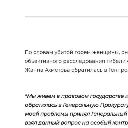
По словам убитой горем женщины, о
объективного расследования гибели с
Жанна Ахметова обратилась в Генпрок
"Мы живем в правовом государстве и
обратилась в Генеральную Прокурату
моей проблемы принял Генеральный
взял данный вопрос на особый контр