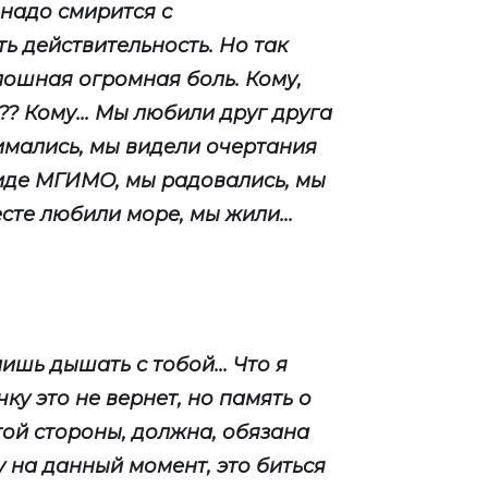
надо смирится с
ть действительность. Но так
лошная огромная боль. Кому,
?? Кому... Мы любили друг друга
бнимались, мы видели очертания
иде МГИМО, мы радовались, мы
сте любили море, мы жили...
ишь дышать с тобой... Что я
у это не вернет, но память о
той стороны, должна, обязана
у на данный момент, это биться