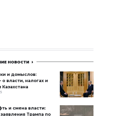
НИЕ НОВОСТИ
ики и домыслов:
 о власти, налогах и
 Казахстана
15
ть и смена власти:
 заявления Трампа по