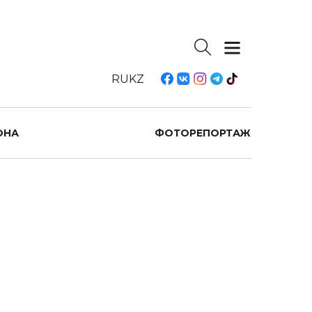
RU
KZ
ОНА
ФОТОРЕПОРТАЖ