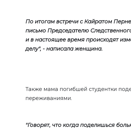
По итогам встречи с Кайратом Перн
письмо Председателю Следственного
и в настоящее время происходят из
делу", - написала женщина.
Также мама погибшей студентки под
переживаниями.
"Говорят, что когда поделишься боль