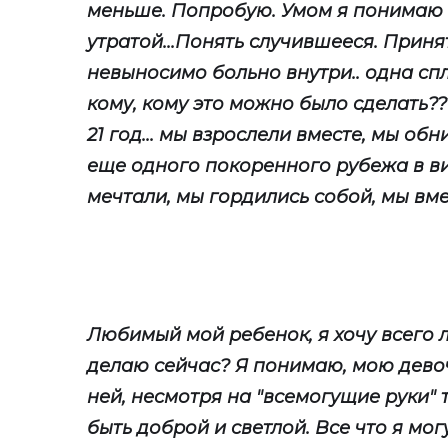
меньше. Попробую. Умом я понимаю 
утратой...Понять случившееся. Приня
невыносимо больно внутри.. одна сп
кому, кому это можно было сделать??
21 год... мы взрослели вместе, мы о
еще одного покоренного рубежа в в
мечтали, мы гордились собой, мы вме
Любимый мой ребенок, я хочу всего л
делаю сейчас? Я понимаю, мою девочк
ней, несмотря на "всемогущие руки" 
быть доброй и светлой. Все что я мог