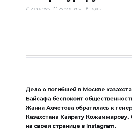
ZTB NEWS
25 мая, 0:00
14,602
Дело о погибшей в Москве казахст
Байсафа беспокоит общественност
Жанна Ахметова обратилась к гене
Казахстана Кайрату Кожамжарову. 
на своей странице в Instagram.