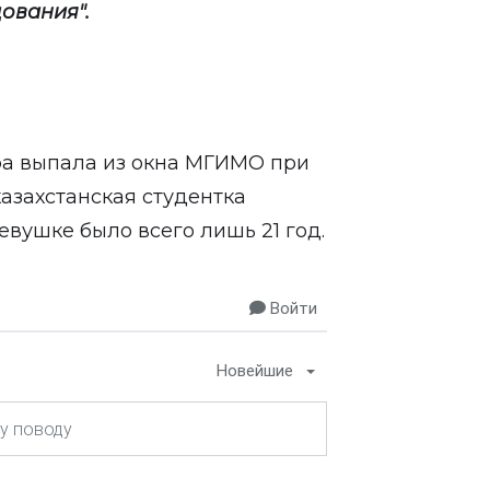
ования".
фа выпала из окна МГИМО при
казахстанская студентка
евушке было всего лишь 21 год.
Войти
Новейшие