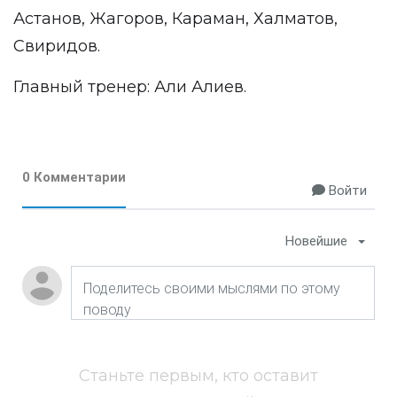
Астанов, Жагоров, Караман, Халматов,
Свиридов.
Главный тренер: Али Алиев.
0 Комментарии
Войти
Новейшие
Станьте первым, кто оставит