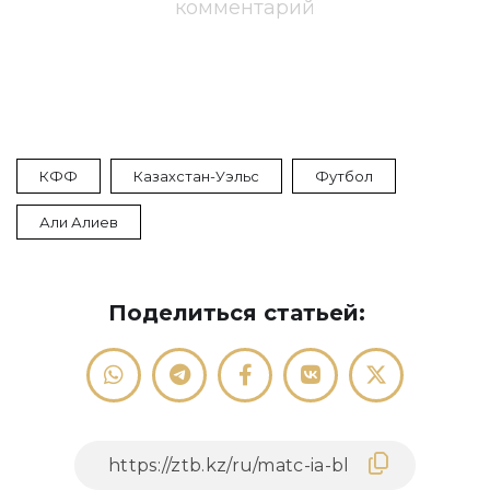
комментарий
КФФ
Казахстан-Уэльс
Футбол
Али Алиев
Поделиться статьей: