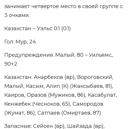
занимает четвертое место в своей группе с
3 очками.
Казахстан – Уэльс 0:1 (0:1)
Гол: Мур, 24
Предупреждения: Малый, 80 – Уильямс,
90+2
Казахстан: Анарбеков (вр), Вороговский,
Малый, Касым, Алип (К) (Жаксыбаев, 81),
Каиров, Оразов (Мужиков, 86), Касабулат,
Кенжебек (Чесноков, 65), Самородов
(Жумат, 86), Сатпаев (Омиртаев, 87).
Запасные: Сейсен (вр), Шайзада (вр),